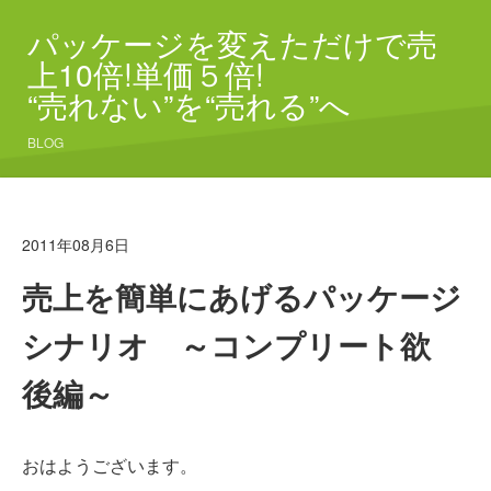
パッケージを変えただけで売
上10倍!単価５倍!
“売れない”を“売れる”へ
BLOG
2011年08月6日
売上を簡単にあげるパッケージ
シナリオ ～コンプリート欲
後編～
おはようございます。