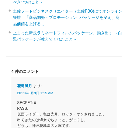
べき1つのこと～
土佐フードビジネスクリエイター（土佐FBC)にてオンライン
登壇 「商品開発・プロモーション ‐パッケージを変え、商
品価値を上げる‐」
止まった新規ラミネートフィルムパッケージ、動き出す ～白
黒パッケージが教えてくれたこと～
4 件のコメント
花鳥風月
より:
2011年8月9日 1:15 AM
SECRET: 0
PASS:
仮面ライダー、私は先月、ロック・オンされました。
出てきたのは蜂女でちょっと、がっくし。
どうも。神戸花鳥園の大塚です。