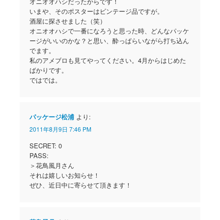
オニオオハシだったからです！
いまや、そのポスターはビンテージ品ですが。
酒屋に探させました（笑）
オニオオハシで一番になろうと思った時、どんなパッケ
ージがいいのかな？と思い、酔っぱらいながら打ち込ん
でます。
私のアメブロも見てやってください。4月からはじめた
ばかりです。
ではでは。
パッケージ松浦
より:
2011年8月9日 7:46 PM
SECRET: 0
PASS:
＞花鳥風月さん
それは嬉しいお知らせ！
ぜひ、近日中に寄らせて頂きます！