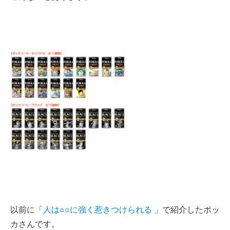
以前に「
人は○○に強く惹きつけられる
」で紹介したポッ
カさんです。