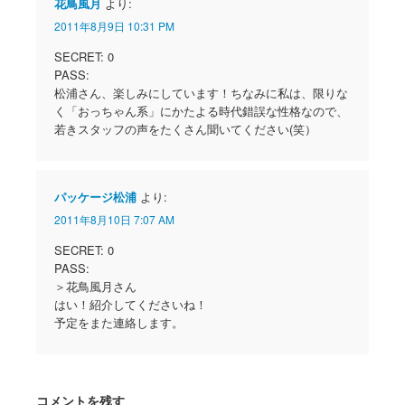
花鳥風月
より:
2011年8月9日 10:31 PM
SECRET: 0
PASS:
松浦さん、楽しみにしています！ちなみに私は、限りな
く「おっちゃん系」にかたよる時代錯誤な性格なので、
若きスタッフの声をたくさん聞いてください(笑）
パッケージ松浦
より:
2011年8月10日 7:07 AM
SECRET: 0
PASS:
＞花鳥風月さん
はい！紹介してくださいね！
予定をまた連絡します。
コメントを残す