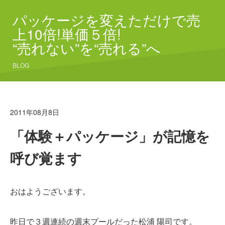
パッケージを変えただけで売
上10倍!単価５倍!
“売れない”を“売れる”へ
BLOG
2011年08月8日
「体験＋パッケージ」が記憶を
呼び覚ます
おはようございます。
昨日で３週連続の週末プールだった松浦 陽司です。