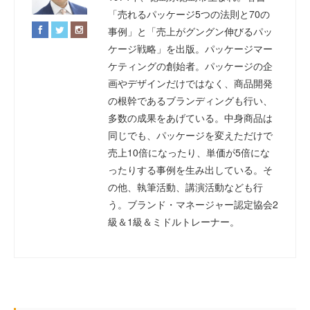
「売れるパッケージ5つの法則と70の
事例」と「売上がグングン伸びるパッ
ケージ戦略」を出版。パッケージマー
ケティングの創始者。パッケージの企
画やデザインだけではなく、商品開発
の根幹であるブランディングも行い、
多数の成果をあげている。中身商品は
同じでも、パッケージを変えただけで
売上10倍になったり、単価が5倍にな
ったりする事例を生み出している。そ
の他、執筆活動、講演活動なども行
う。ブランド・マネージャー認定協会2
級＆1級＆ミドルトレーナー。