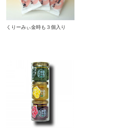
くりーみぃ金時も３個入り