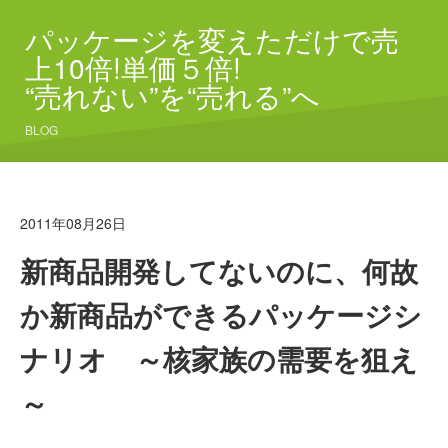
パッケージを変えただけで売
上10倍!単価５倍!
“売れない”を“売れる”へ
BLOG
2011年08月26日
新商品開発してないのに、何故
か新商品ができるパッケージシ
ナリオ ～核家族の需要を狙え
～