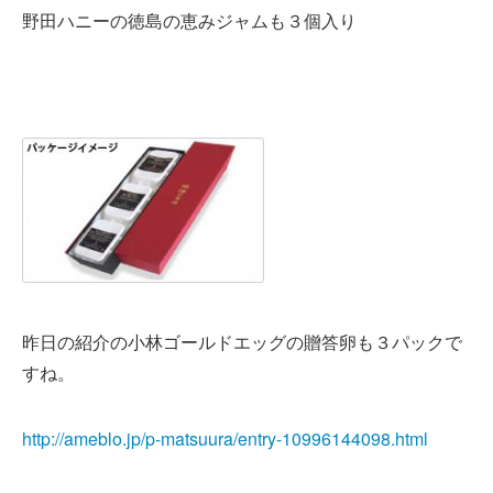
野田ハニーの徳島の恵みジャムも３個入り
昨日の紹介の小林ゴールドエッグの贈答卵も３パックで
すね。
http://ameblo.jp/p-matsuura/entry-10996144098.html