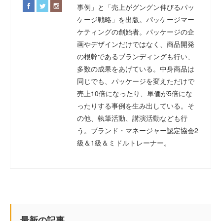
事例」と「売上がグングン伸びるパッ
ケージ戦略」を出版。パッケージマー
ケティングの創始者。パッケージの企
画やデザインだけではなく、商品開発
の根幹であるブランディングも行い、
多数の成果をあげている。中身商品は
同じでも、パッケージを変えただけで
売上10倍になったり、単価が5倍にな
ったりする事例を生み出している。そ
の他、執筆活動、講演活動なども行
う。ブランド・マネージャー認定協会2
級＆1級＆ミドルトレーナー。
最新の記事