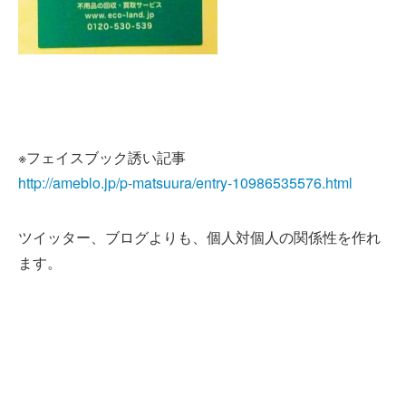
※フェイスブック誘い記事
http://ameblo.jp/p-matsuura/entry-10986535576.html
ツイッター、ブログよりも、個人対個人の関係性を作れ
ます。