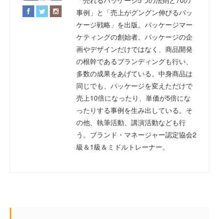
「売れるパッケージ5つの法則と70の
事例」と「売上がグングン伸びるパッ
ケージ戦略」を出版。パッケージマー
ケティングの創始者。パッケージの企
画やデザインだけではなく、商品開発
の根幹であるブランディングも行い、
多数の成果をあげている。中身商品は
同じでも、パッケージを変えただけで
売上10倍になったり、単価が5倍にな
ったりする事例を生み出している。そ
の他、執筆活動、講演活動なども行
う。ブランド・マネージャー認定協会2
級＆1級＆ミドルトレーナー。