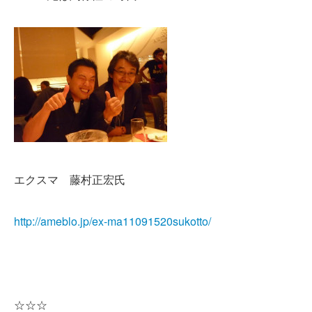
エクスマ 藤村正宏氏
http://ameblo.jp/ex-ma11091520sukotto/
☆☆☆