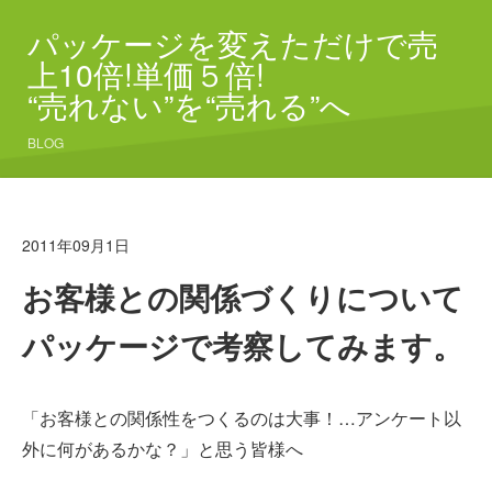
パッケージを変えただけで売
上10倍!単価５倍!
“売れない”を“売れる”へ
BLOG
2011年09月1日
お客様との関係づくりについて
パッケージで考察してみます。
「お客様との関係性をつくるのは大事！…アンケート以
外に何があるかな？」と思う皆様へ