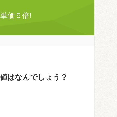
単価５倍!
価値はなんでしょう？