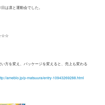
昨日は凛と運動会でした。
☆☆☆
使い方を変え、パッケージを変えると、売上も変わる
ttp://ameblo.jp/p-matsuura/entry-10943269288.html