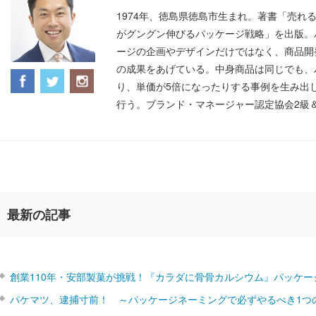
1974年、徳島県徳島市生まれ。著書「売れ
がグングン伸びるパッケージ戦略」を出版。
ージの企画やデザインだけではなく、商品開
の成果をあげている。中身商品は同じでも、
り、単価が5倍になったりする事例を生み出
行う。ブランド・マネージャー認定協会2級
最新の記事
創業110年・安部製菓が挑戦！『カラダに骨骨カルシウム』パッケー
パケマツ、逮捕寸前！ ～パッケージネーミングで必ずやるべき1つ