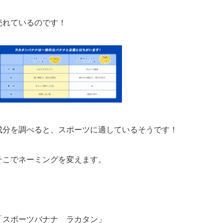
売れているのです！
成分を調べると、スポーツに適しているそうです！
そこでネーミングを変えます。
「スポーツバナナ ラカタン」