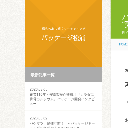
BL
HOME
2
最新記事一覧
2026.08.05
創業110年・安部製菓が挑戦！『カラダに
骨骨カルシウム』パッケージ開発インタビ
ュー
2026.08.02
パケマツ、逮捕寸前！ ～パッケージネー
ミングで必ずやるべき1つのこと～