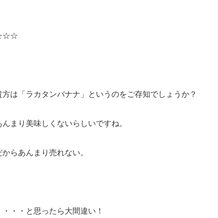
☆☆☆
貴方は「ラカタンバナナ」というのをご存知でしょうか？
あんまり美味しくないらしいですね。
だからあんまり売れない。
・・・・と思ったら大間違い！