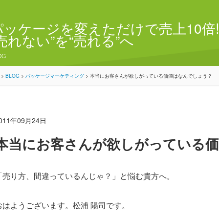
パッケージを変えただけで売上10倍!
“売れない”を“売れる”へ
OG
>
BLOG
>
パッケージマーケティング
>
本当にお客さんが欲しがっている価値はなんでしょう？
011年09月24日
本当にお客さんが欲しがっている
「売り方、間違っているんじゃ？」と悩む貴方へ。
おはようございます。松浦 陽司です。