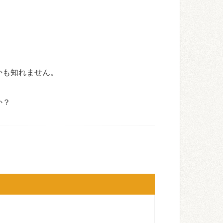
かも知れません。
か？