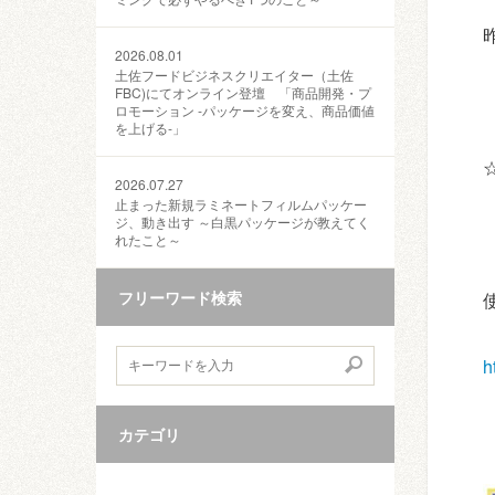
2026.08.01
土佐フードビジネスクリエイター（土佐
FBC)にてオンライン登壇 「商品開発・プ
ロモーション ‐パッケージを変え、商品価値
を上げる‐」
2026.07.27
止まった新規ラミネートフィルムパッケー
ジ、動き出す ～白黒パッケージが教えてく
れたこと～
フリーワード検索
h
カテゴリ