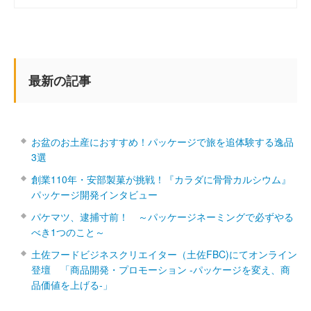
最新の記事
お盆のお土産におすすめ！パッケージで旅を追体験する逸品
3選
創業110年・安部製菓が挑戦！『カラダに骨骨カルシウム』
パッケージ開発インタビュー
パケマツ、逮捕寸前！ ～パッケージネーミングで必ずやる
べき1つのこと～
土佐フードビジネスクリエイター（土佐FBC)にてオンライン
登壇 「商品開発・プロモーション ‐パッケージを変え、商
品価値を上げる‐」