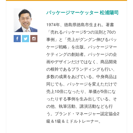
パッケージマーケッター 松浦陽司
1974年、徳島県徳島市生まれ。著書
「売れるパッケージ5つの法則と70の
事例」と「売上がグングン伸びるパッ
ケージ戦略」を出版。パッケージマー
ケティングの創始者。パッケージの企
画やデザインだけではなく、商品開発
の根幹であるブランディングも行い、
多数の成果をあげている。中身商品は
同じでも、パッケージを変えただけで
売上10倍になったり、単価が5倍にな
ったりする事例を生み出している。そ
の他、執筆活動、講演活動なども行
う。ブランド・マネージャー認定協会2
級＆1級＆ミドルトレーナー。