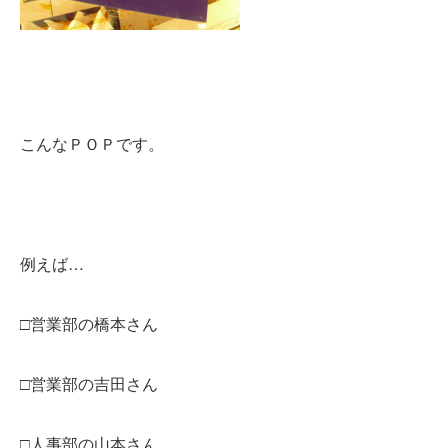
こんなＰＯＰです。
例えば…
□営業部の橋本さん
□営業部の吉田さん
□人事部の山本さん