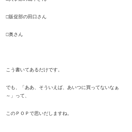
□販促部の田口さん
□奥さん
こう書いてあるだけです。
でも、「ああ、そういえば、あいつに買ってないなぁ
～」って、
このＰＯＰで思いだしますね。