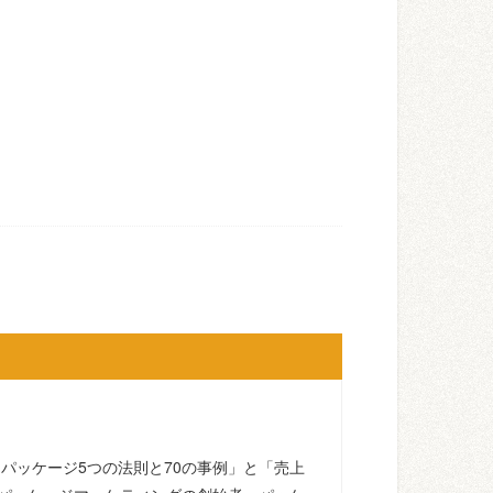
るパッケージ5つの法則と70の事例」と「売上