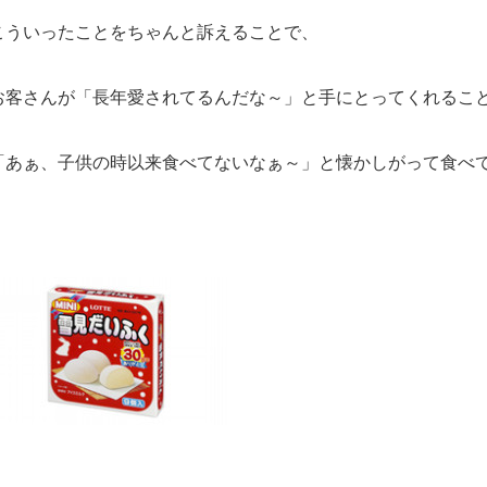
こういったことをちゃんと訴えることで、
お客さんが「長年愛されてるんだな～」と手にとってくれるこ
「あぁ、子供の時以来食べてないなぁ～」と懐かしがって食べ