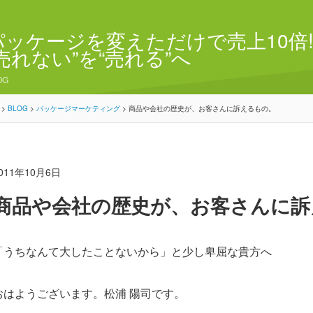
パッケージを変えただけで売上10倍!
“売れない”を“売れる”へ
OG
>
BLOG
>
パッケージマーケティング
>
商品や会社の歴史が、お客さんに訴えるもの。
011年10月6日
商品や会社の歴史が、お客さんに訴
「うちなんて大したことないから」と少し卑屈な貴方へ
おはようございます。松浦 陽司です。