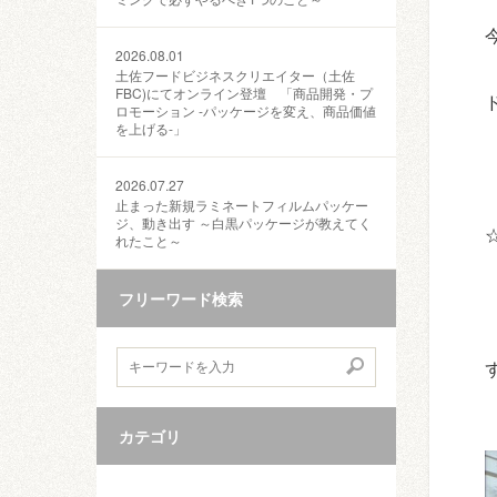
2026.08.01
土佐フードビジネスクリエイター（土佐
FBC)にてオンライン登壇 「商品開発・プ
ロモーション ‐パッケージを変え、商品価値
を上げる‐」
2026.07.27
止まった新規ラミネートフィルムパッケー
ジ、動き出す ～白黒パッケージが教えてく
れたこと～
フリーワード検索
カテゴリ