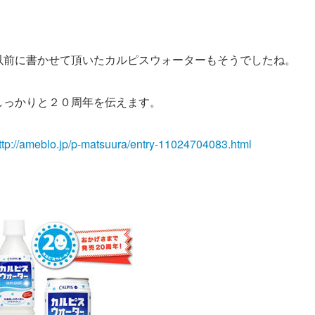
以前に書かせて頂いたカルピスウォーターもそうでしたね。
しっかりと２０周年を伝えます。
ttp://ameblo.jp/p-matsuura/entry-11024704083.html