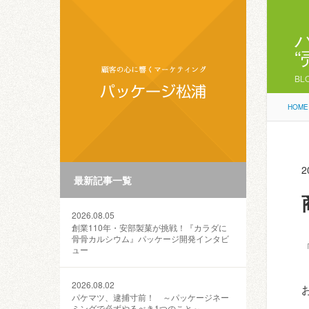
BL
HOME
2
最新記事一覧
2026.08.05
創業110年・安部製菓が挑戦！『カラダに
骨骨カルシウム』パッケージ開発インタビ
ュー
2026.08.02
パケマツ、逮捕寸前！ ～パッケージネー
ミングで必ずやるべき1つのこと～