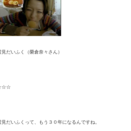
雪見だいふく（榮倉奈々さん）
☆☆☆
雪見だいふくって、もう３０年になるんですね。