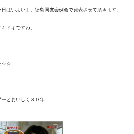
今日はいよいよ、徳島同友会例会で発表させて頂きます。
ドキドキですね。
☆☆☆
ずーとおいしく３０年