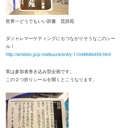
世界一どうでもいい辞書 昆辞苑
ダジャレマーケティングにもつながりそうなこのシー
ル！
http://ameblo.jp/p-matsuura/entry-11048686459.html
実は参加者巻き込み型企画です。
この２つ折りシールを開くとこうなります。