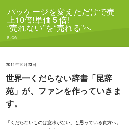
パッケージを変えただけで売
上10倍!単価５倍!
“売れない”を“売れる”へ
BLOG
2011年10月23日
世界一くだらない辞書「昆辞
苑」が、ファンを作っていきま
す。
「くだらないものは意味がない」と思っている貴方へ。