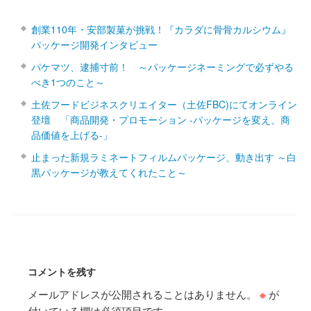
創業110年・安部製菓が挑戦！『カラダに骨骨カルシウム』
パッケージ開発インタビュー
パケマツ、逮捕寸前！ ～パッケージネーミングで必ずやる
べき1つのこと～
土佐フードビジネスクリエイター（土佐FBC)にてオンライン
登壇 「商品開発・プロモーション ‐パッケージを変え、商
品価値を上げる‐」
止まった新規ラミネートフィルムパッケージ、動き出す ～白
黒パッケージが教えてくれたこと～
コメントを残す
メールアドレスが公開されることはありません。
※
が
付いている欄は必須項目です