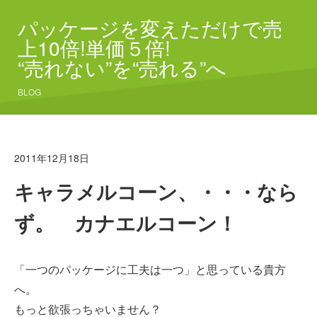
パッケージを変えただけで売
上10倍!単価５倍!
“売れない”を“売れる”へ
BLOG
2011年12月18日
キャラメルコーン、・・・なら
ず。 カナエルコーン！
「一つのパッケージに工夫は一つ」と思っている貴方
へ。
もっと欲張っちゃいません？