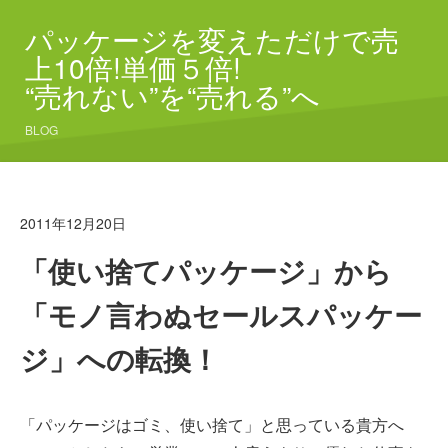
パッケージを変えただけで売
上10倍!単価５倍!
“売れない”を“売れる”へ
BLOG
2011年12月20日
「使い捨てパッケージ」から
「モノ言わぬセールスパッケー
ジ」への転換！
「パッケージはゴミ、使い捨て」と思っている貴方へ