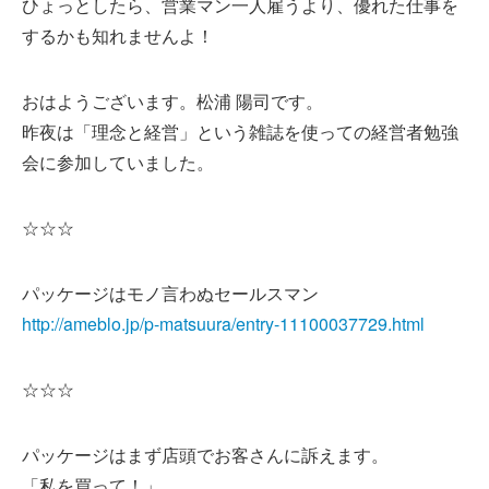
ひょっとしたら、営業マン一人雇うより、優れた仕事を
するかも知れませんよ！
おはようございます。松浦 陽司です。
昨夜は「理念と経営」という雑誌を使っての経営者勉強
会に参加していました。
☆☆☆
パッケージはモノ言わぬセールスマン
http://ameblo.jp/p-matsuura/entry-11100037729.html
☆☆☆
パッケージはまず店頭でお客さんに訴えます。
「私を買って！」