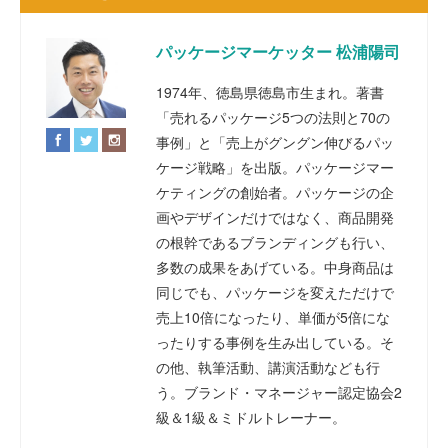
パッケージマーケッター 松浦陽司
1974年、徳島県徳島市生まれ。著書
「売れるパッケージ5つの法則と70の
事例」と「売上がグングン伸びるパッ
ケージ戦略」を出版。パッケージマー
ケティングの創始者。パッケージの企
画やデザインだけではなく、商品開発
の根幹であるブランディングも行い、
多数の成果をあげている。中身商品は
同じでも、パッケージを変えただけで
売上10倍になったり、単価が5倍にな
ったりする事例を生み出している。そ
の他、執筆活動、講演活動なども行
う。ブランド・マネージャー認定協会2
級＆1級＆ミドルトレーナー。