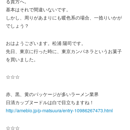
る貴方へ。
基本はそれで間違いないです。
しかし、周りがあまりにも暖色系の場合、一捻りいかが
でしょう？
おはようございます。松浦 陽司です。
先日、東京に行った時に、東京カンパネラというお菓子
を買いました。
☆☆☆
赤、黒、黄のパッケージが多いラーメン業界
日清カップヌードルは白で目立ちますね！
http://ameblo.jp/p-matsuura/entry-10986267473.html
☆☆☆