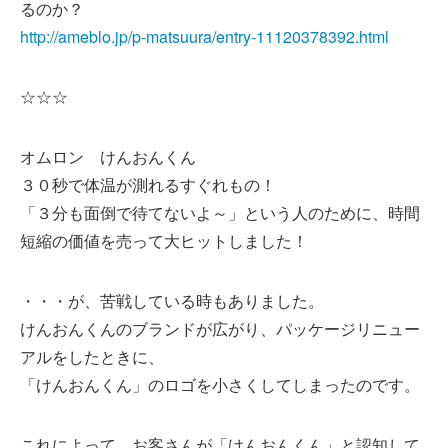
るのか？
http://ameblo.jp/p-matsuura/entry-11120378392.html
☆☆☆
オムロン けんおんくん
３０秒で体温が測れるすぐれもの！
「３分も面倒で待てないよ～」という人のために、時間
短縮の価値を売って大ヒットしました！
・・・が、苦戦している時もありました。
けんおんくんのブランドが広がり、パッケージリニュー
アルをしたときに、
「けんおんくん」のロゴを小さくしてしまったのです。
これによって、お客さんが「けんおんくん」と認知して