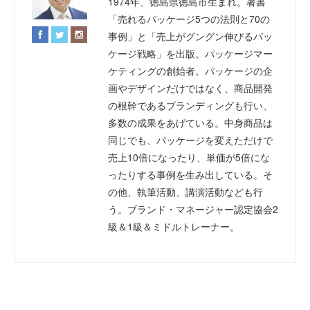
1974年、徳島県徳島市生まれ。著書
「売れるパッケージ5つの法則と70の
事例」と「売上がグングン伸びるパッ
ケージ戦略」を出版。パッケージマー
ケティングの創始者。パッケージの企
画やデザインだけではなく、商品開発
の根幹であるブランディングも行い、
多数の成果をあげている。中身商品は
同じでも、パッケージを変えただけで
売上10倍になったり、単価が5倍にな
ったりする事例を生み出している。そ
の他、執筆活動、講演活動なども行
う。ブランド・マネージャー認定協会2
級＆1級＆ミドルトレーナー。