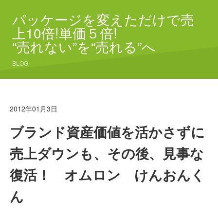
パッケージを変えただけで売
上10倍!単価５倍!
“売れない”を“売れる”へ
BLOG
2012年01月3日
ブランド資産価値を活かさずに
売上ダウンも、その後、見事な
復活！ オムロン けんおんく
ん