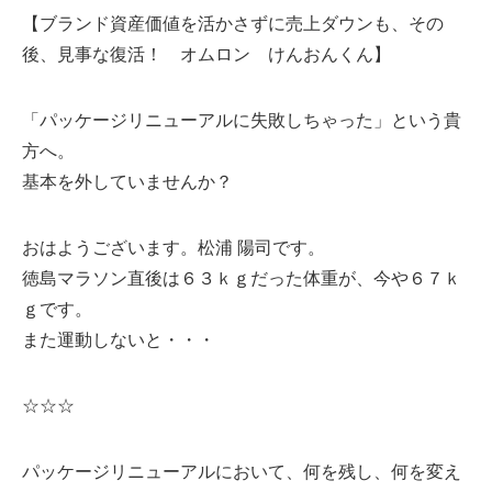
【ブランド資産価値を活かさずに売上ダウンも、その
後、見事な復活！ オムロン けんおんくん】
「パッケージリニューアルに失敗しちゃった」という貴
方へ。
基本を外していませんか？
おはようございます。松浦 陽司です。
徳島マラソン直後は６３ｋｇだった体重が、今や６７ｋ
ｇです。
また運動しないと・・・
☆☆☆
パッケージリニューアルにおいて、何を残し、何を変え