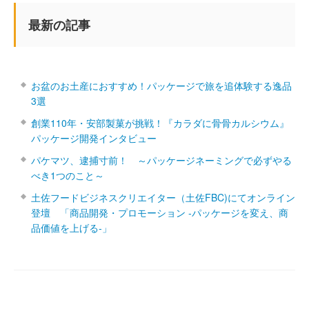
最新の記事
お盆のお土産におすすめ！パッケージで旅を追体験する逸品
3選
創業110年・安部製菓が挑戦！『カラダに骨骨カルシウム』
パッケージ開発インタビュー
パケマツ、逮捕寸前！ ～パッケージネーミングで必ずやる
べき1つのこと～
土佐フードビジネスクリエイター（土佐FBC)にてオンライン
登壇 「商品開発・プロモーション ‐パッケージを変え、商
品価値を上げる‐」