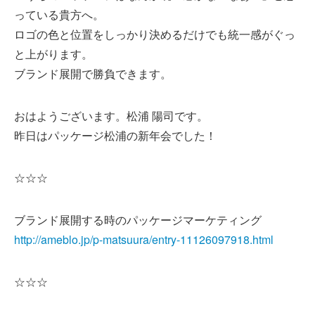
っている貴方へ。
ロゴの色と位置をしっかり決めるだけでも統一感がぐっ
と上がります。
ブランド展開で勝負できます。
おはようございます。松浦 陽司です。
昨日はパッケージ松浦の新年会でした！
☆☆☆
ブランド展開する時のパッケージマーケティング
http://ameblo.jp/p-matsuura/entry-11126097918.html
☆☆☆