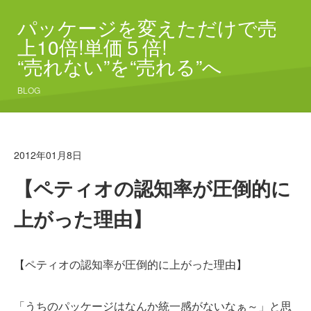
パッケージを変えただけで売
上10倍!単価５倍!
“売れない”を“売れる”へ
BLOG
2012年01月8日
【ペティオの認知率が圧倒的に
上がった理由】
【ペティオの認知率が圧倒的に上がった理由】
「うちのパッケージはなんか統一感がないなぁ～」と思