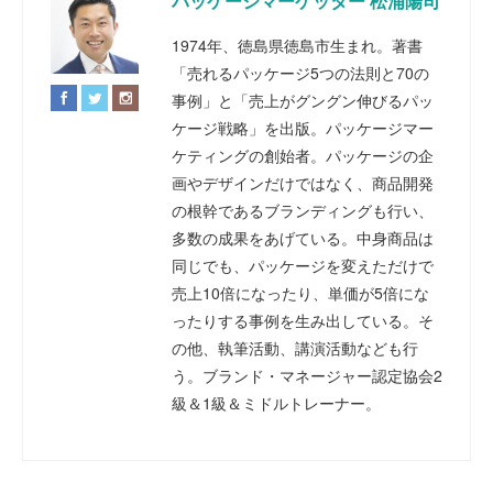
パッケージマーケッター 松浦陽司
1974年、徳島県徳島市生まれ。著書
「売れるパッケージ5つの法則と70の
事例」と「売上がグングン伸びるパッ
ケージ戦略」を出版。パッケージマー
ケティングの創始者。パッケージの企
画やデザインだけではなく、商品開発
の根幹であるブランディングも行い、
多数の成果をあげている。中身商品は
同じでも、パッケージを変えただけで
売上10倍になったり、単価が5倍にな
ったりする事例を生み出している。そ
の他、執筆活動、講演活動なども行
う。ブランド・マネージャー認定協会2
級＆1級＆ミドルトレーナー。