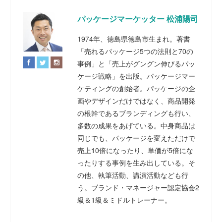
パッケージマーケッター 松浦陽司
1974年、徳島県徳島市生まれ。著書
「売れるパッケージ5つの法則と70の
事例」と「売上がグングン伸びるパッ
ケージ戦略」を出版。パッケージマー
ケティングの創始者。パッケージの企
画やデザインだけではなく、商品開発
の根幹であるブランディングも行い、
多数の成果をあげている。中身商品は
同じでも、パッケージを変えただけで
売上10倍になったり、単価が5倍にな
ったりする事例を生み出している。そ
の他、執筆活動、講演活動なども行
う。ブランド・マネージャー認定協会2
級＆1級＆ミドルトレーナー。