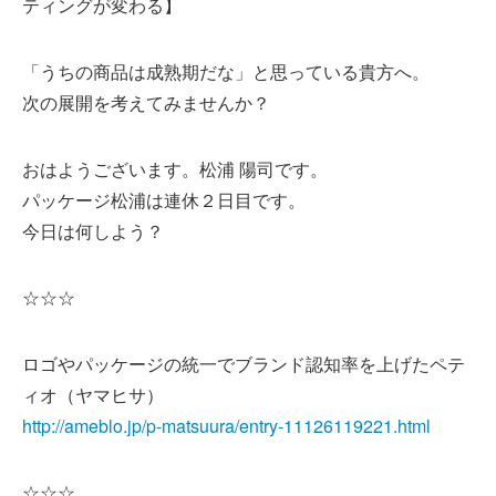
ティングが変わる】
「うちの商品は成熟期だな」と思っている貴方へ。
次の展開を考えてみませんか？
おはようございます。松浦 陽司です。
パッケージ松浦は連休２日目です。
今日は何しよう？
☆☆☆
ロゴやパッケージの統一でブランド認知率を上げたペテ
ィオ（ヤマヒサ）
http://ameblo.jp/p-matsuura/entry-11126119221.html
☆☆☆