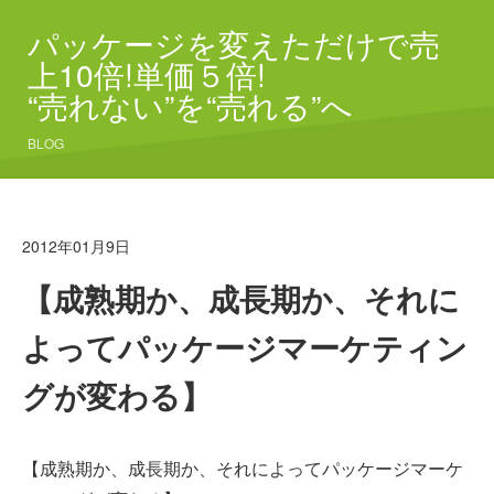
パッケージを変えただけで売
上10倍!単価５倍!
“売れない”を“売れる”へ
BLOG
2012年01月9日
【成熟期か、成長期か、それに
よってパッケージマーケティン
グが変わる】
【成熟期か、成長期か、それによってパッケージマーケ