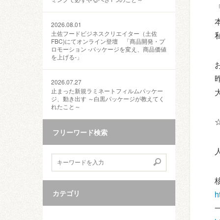
2026.08.01
土佐フードビジネスクリエイター（土佐
FBC)にてオンライン登壇 「商品開発・プ
ロモーション ‐パッケージを変え、商品価値
を上げる‐」
2026.07.27
止まった新規ラミネートフィルムパッケー
ジ、動き出す ～白黒パッケージが教えてく
れたこと～
フリーワード検索
カテゴリ
h