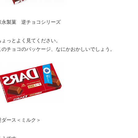
森永製菓 逆チョコシリーズ
ちょっとよく見てください。
このチョコのパッケージ、なにかおかしいでしょう。
逆ダース＜ミルク＞