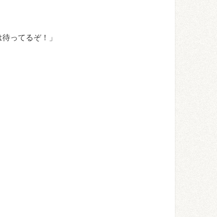
は待ってるぞ！」