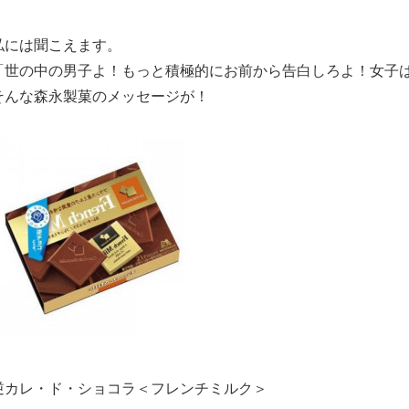
私には聞こえます。
「世の中の男子よ！もっと積極的にお前から告白しろよ！女子
そんな森永製菓のメッセージが！
逆カレ・ド・ショコラ＜フレンチミルク＞