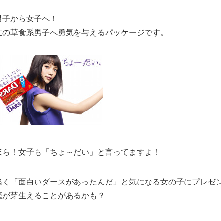
男子から女子へ！
世の草食系男子へ勇気を与えるパッケージです。
ほら！女子も「ちょ～だい」と言ってますよ！
軽く「面白いダースがあったんだ」と気になる女の子にプレゼ
恋が芽生えることがあるかも？