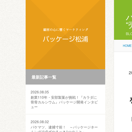
BL
HOME
2
最新記事一覧
2026.08.05
創業110年・安部製菓が挑戦！『カラダに
骨骨カルシウム』パッケージ開発インタビ
ュー
2026.08.02
パケマツ、逮捕寸前！ ～パッケージネー
ミングで必ずやるべき1つのこと～