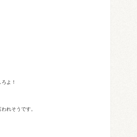
しろよ！
言われそうです。