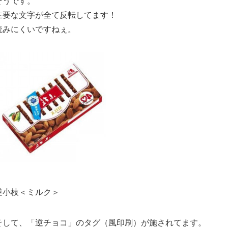
そうです。
主要な文字が全て反転してます！
読みにくいですねぇ。
逆小枝＜ミルク＞
そして、「逆チョコ」のタグ（風印刷）が施されてます。