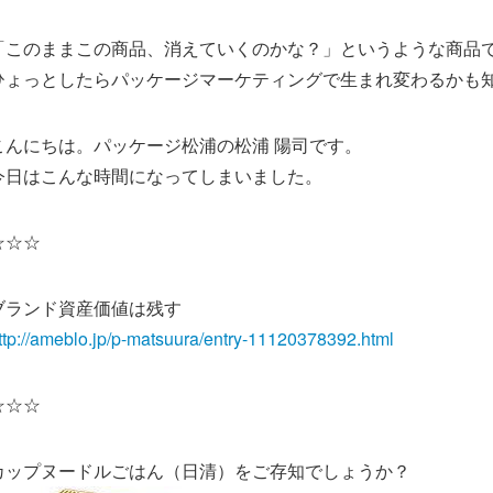
「このままこの商品、消えていくのかな？」というような商品
ひょっとしたらパッケージマーケティングで生まれ変わるかも
こんにちは。パッケージ松浦の松浦 陽司です。
今日はこんな時間になってしまいました。
☆☆☆
ブランド資産価値は残す
ttp://ameblo.jp/p-matsuura/entry-11120378392.html
☆☆☆
カップヌードルごはん（日清）をご存知でしょうか？