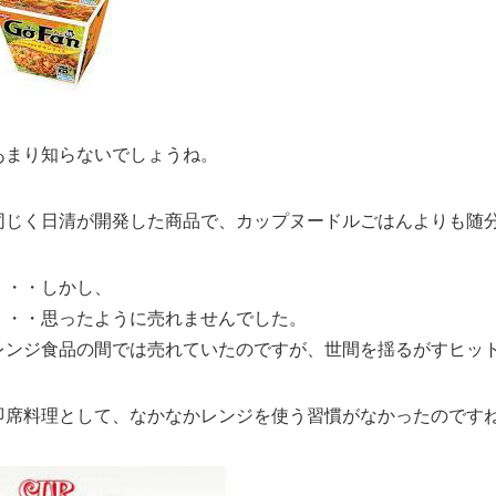
あまり知らないでしょうね。
同じく日清が開発した商品で、カップヌードルごはんよりも随
・・・しかし、
・・・思ったように売れませんでした。
レンジ食品の間では売れていたのですが、世間を揺るがすヒッ
即席料理として、なかなかレンジを使う習慣がなかったのです