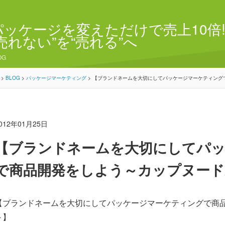
パッケージを変えただけで売上10倍!
“売れない”を“売れる”へ
OG
>
BLOG
>
パッケージマーケティング
>
【ブランドネームを大切にしてパッケージマーケティング
012年01月25日
【ブランドネームを大切にしてパ
で商品開発をしよう～カップヌード
【ブランドネームを大切にしてパッケージマーケティングで商
～】