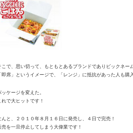
そこで、思い切って、もともとあるブランドでありビックネー
「即席」というイメージで、「レンジ」に抵抗があった人も購
パッケージを変えた。
これで大ヒットです！
なんと、２０１０年８月１６日に発売し、４日で完売！
販売を一旦停止してしまう大偉業です！