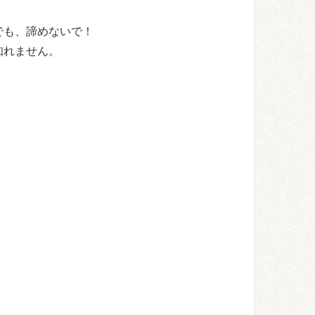
でも、諦めないで！
知れません。