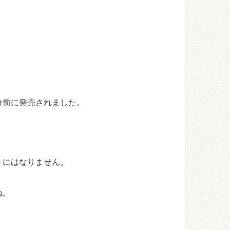
分前に発売されました。
トにはなりません。
ね。