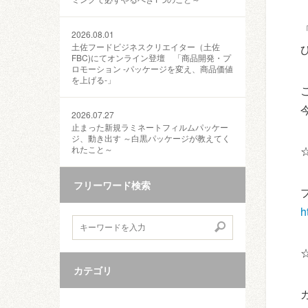
2026.08.01
土佐フードビジネスクリエイター（土佐
FBC)にてオンライン登壇 「商品開発・プ
ロモーション ‐パッケージを変え、商品価値
を上げる‐」
2026.07.27
止まった新規ラミネートフィルムパッケー
ジ、動き出す ～白黒パッケージが教えてく
れたこと～
フリーワード検索
h
カテゴリ