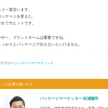
もう一度言います。
パッケージを変えた。
それで大ヒットです。
いや～。ブランドネームは重要ですね。
しっかりとパッケージで伝えないといけません。
テゴリー |
パッケージマーケティング
この記事を書いた人
パッケージマーケッター 松浦陽司