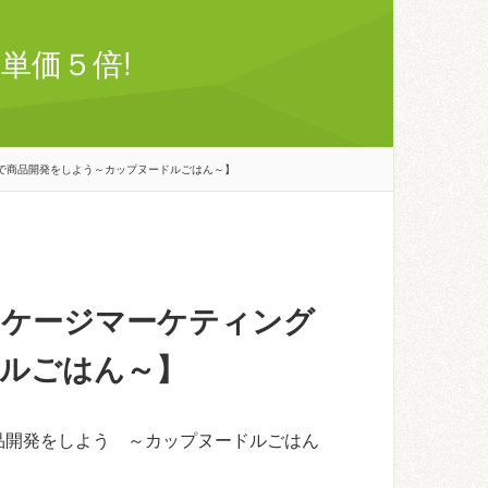
単価５倍!
で商品開発をしよう～カップヌードルごはん～】
ッケージマーケティング
ルごはん～】
品開発をしよう ～カップヌードルごはん