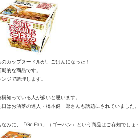
あのカップヌードルが、ごはんになった！
画期的な商品です。
レンジで調理します。
結構知っている人が多いと思います。
先日はお洒落の達人・橋本健一郎さんも話題にされていました
ちなみに、「Go Fan」（ゴーハン）という商品はご存知でしょ