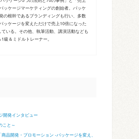
るパッケージ5つの法則と70の事例」と「売上
パッケージマーケティングの創始者。パッケ
発の根幹であるブランディングも行い、多数
パッケージを変えただけで売上10倍になった
している。その他、執筆活動、講演活動なども
＆1級＆ミドルトレーナー。
ジ開発インタビュー
のこと～
「商品開発・プロモーション ‐パッケージを変え、