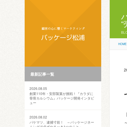
BL
HOME
2
最新記事一覧
2026.08.05
創業110年・安部製菓が挑戦！『カラダに
骨骨カルシウム』パッケージ開発インタビ
ュー
2026.08.02
パケマツ、逮捕寸前！ ～パッケージネー
ミングで必ずやるべき1つのこと～