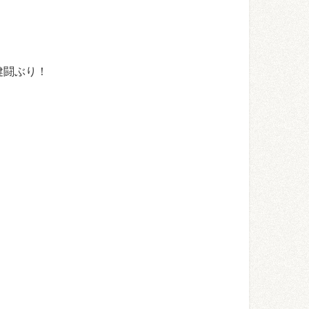
健闘ぶり！