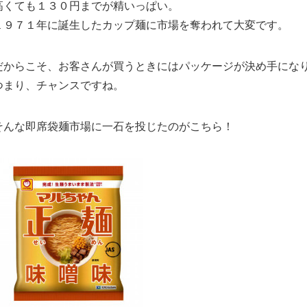
高くても１３０円までが精いっぱい。
１９７１年に誕生したカップ麺に市場を奪われて大変です。
だからこそ、お客さんが買うときにはパッケージが決め手にな
つまり、チャンスですね。
そんな即席袋麺市場に一石を投じたのがこちら！