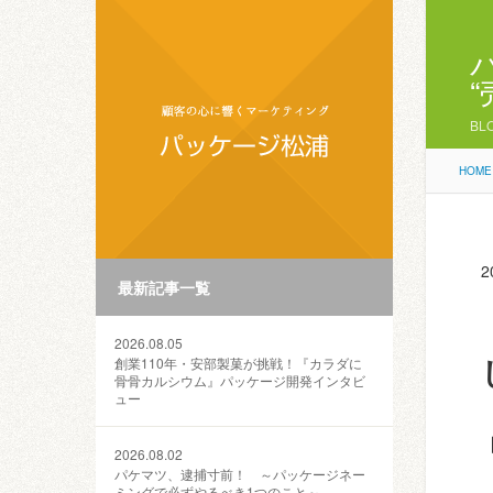
BL
HOME
2
最新記事一覧
2026.08.05
創業110年・安部製菓が挑戦！『カラダに
骨骨カルシウム』パッケージ開発インタビ
ュー
2026.08.02
パケマツ、逮捕寸前！ ～パッケージネー
ミングで必ずやるべき1つのこと～