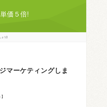
単価５倍!
しょう】
ジマーケティングしま
う】