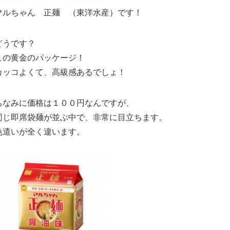
マルちゃん 正麺 （東洋水産）です！
どうです？
この黄金のパッケージ！
カッコよくて、高級感あるでしょ！
ちなみに価格は１００円なんですが、
同じ即席袋麺が並ぶ中で、非常に目立ちます。
色遣いが全く違います。