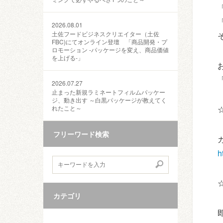
2026.08.01
土佐フードビジネスクリエイター（土佐
FBC)にてオンライン登壇 「商品開発・プ
ロモーション ‐パッケージを変え、商品価値
を上げる‐」
2026.07.27
止まった新規ラミネートフィルムパッケー
ジ、動き出す ～白黒パッケージが教えてく
れたこと～
フリーワード検索
h
カテゴリ