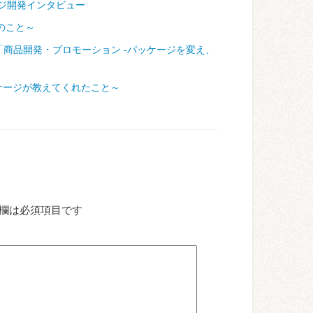
ジ開発インタビュー
のこと～
「商品開発・プロモーション ‐パッケージを変え、
ケージが教えてくれたこと～
欄は必須項目です