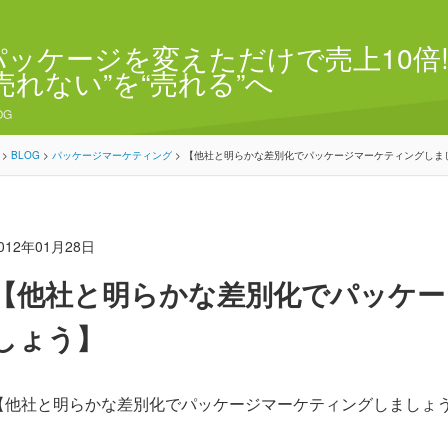
パッケージを変えただけで売上10倍!
“売れない”を“売れる”へ
OG
>
BLOG
>
パッケージマーケティング
>
【他社と明らかな差別化でパッケージマーケティングしま
012年01月28日
【他社と明らかな差別化でパッケー
しょう】
【他社と明らかな差別化でパッケージマーケティングしましょ