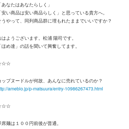
「あなたはあなたらしく」
「安い商品は安い商品らしく」と思っている貴方へ。
そうやって、同列商品群に埋もれたままでいいですか？
おはようございます。松浦 陽司です。
「ほめ達」の話を聞いて興奮してます。
☆☆☆
カップヌードルが何故、あんなに売れているのか？
ttp://ameblo.jp/p-matsuura/entry-10986267473.html
☆☆☆
即席麺は１００円前後が普通。