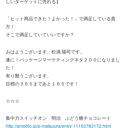
しいターゲットに売れる】
「ヒット商品できた！よかった！」で満足している貴
方！
そこで満足していていいですか？
おはようございます。松浦 陽司です。
遂に！パッケージマーケティングネタ２００になりまし
た！
有り難うございます。
目標の３６５まであと１６５です！
☆☆☆
集中力スイッチオン 明治 ぶどう糖チョコレート
http://ameblo.jp/p-matsuura/entry-11153783172.html