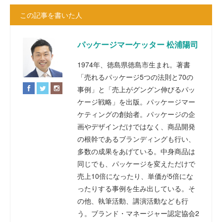
この記事を書いた人
パッケージマーケッター 松浦陽司
1974年、徳島県徳島市生まれ。著書
「売れるパッケージ5つの法則と70の
事例」と「売上がグングン伸びるパッ
ケージ戦略」を出版。パッケージマー
ケティングの創始者。パッケージの企
画やデザインだけではなく、商品開発
の根幹であるブランディングも行い、
多数の成果をあげている。中身商品は
同じでも、パッケージを変えただけで
売上10倍になったり、単価が5倍にな
ったりする事例を生み出している。そ
の他、執筆活動、講演活動なども行
う。ブランド・マネージャー認定協会2