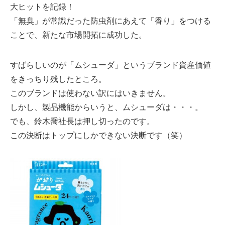
大ヒットを記録！
「無臭」が常識だった防虫剤にあえて「香り」をつける
ことで、新たな市場開拓に成功した。
すばらしいのが「ムシューダ」というブランド資産価値
をきっちり残したところ。
このブランドは使わない訳にはいきません。
しかし、製品機能からいうと、ムシューダは・・・。
でも、鈴木喬社長は押し切ったのです。
この決断はトップにしかできない決断です（笑）