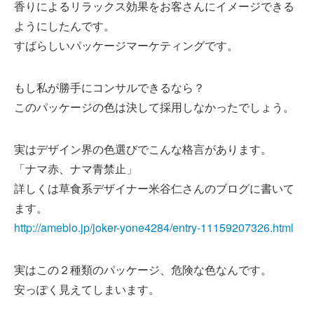
香りによるリラックス効果をお客さんにイメージできる
ようにしたんです。
すばらしいパッケージマーケティングです。
もし私が勝手にコンサルできるなら？
このパッケージの色は決して採用しなかったでしょう。
実はデザイン界の色選びでこんな格言があります。
「ナマ赤、ナマ青禁止」
詳しくは草食系デザイナー米谷仁さんのブログに書いて
ます。
http://ameblo.jp/joker-yone4284/entry-11159207326.html
実はこの２種類のパッケージ、危険な色なんです。
安っぽく見えてしまいます。