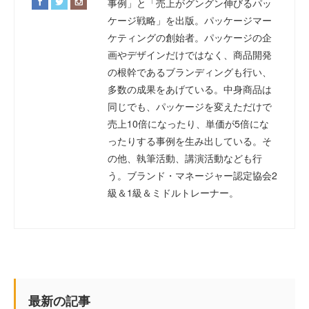
事例」と「売上がグングン伸びるパッ
ケージ戦略」を出版。パッケージマー
ケティングの創始者。パッケージの企
画やデザインだけではなく、商品開発
の根幹であるブランディングも行い、
多数の成果をあげている。中身商品は
同じでも、パッケージを変えただけで
売上10倍になったり、単価が5倍にな
ったりする事例を生み出している。そ
の他、執筆活動、講演活動なども行
う。ブランド・マネージャー認定協会2
級＆1級＆ミドルトレーナー。
最新の記事