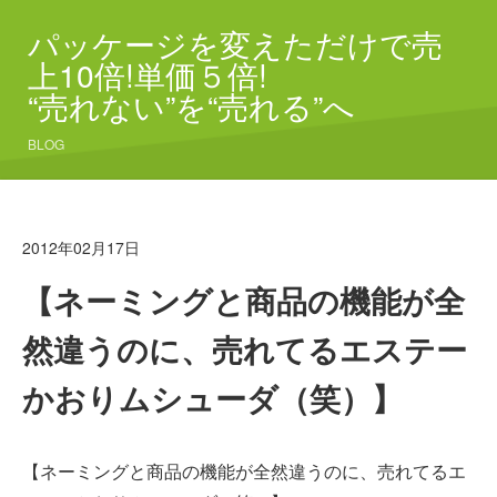
パッケージを変えただけで売
上10倍!単価５倍!
“売れない”を“売れる”へ
BLOG
2012年02月17日
【ネーミングと商品の機能が全
然違うのに、売れてるエステー
かおりムシューダ（笑）】
【ネーミングと商品の機能が全然違うのに、売れてるエ