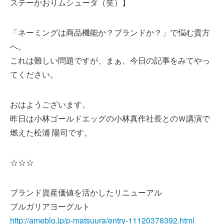
ステーかおりムシューダ（笑）】
「ネーミングは商品機能か？ブランドか？」で悩む貴方
へ。
これは難しい問題ですが、まぁ、今日の記事をみてやっ
てください。
おはようございます。
昨日は小林ゴールドエッグの小林真作社長とのＷ講演で
燃えた松浦 陽司です。
☆☆☆
ブランド資産価値を活かしたリニューアル
ブルガリアヨーグルト
http://ameblo.jp/p-matsuura/entry-11120378392.html