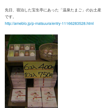
先日、宿泊した宝生亭にあった「温泉たまご」のお土産
です。
http://ameblo.jp/p-matsuura/entry-11166283528.html