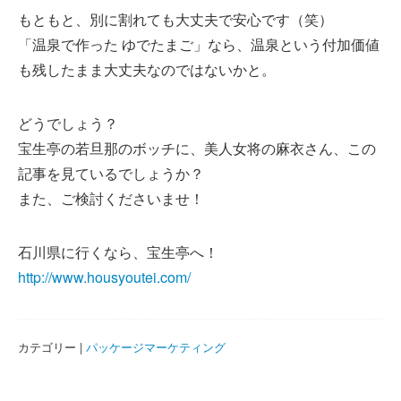
もともと、別に割れても大丈夫で安心です（笑）
「温泉で作った ゆでたまご」なら、温泉という付加価値
も残したまま大丈夫なのではないかと。
どうでしょう？
宝生亭の若旦那のボッチに、美人女将の麻衣さん、この
記事を見ているでしょうか？
また、ご検討くださいませ！
石川県に行くなら、宝生亭へ！
http://www.housyoutei.com/
カテゴリー |
パッケージマーケティング