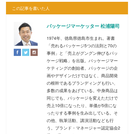
この記事を書いた人
パッケージマーケッター 松浦陽司
1974年、徳島県徳島市生まれ。著書
「売れるパッケージ5つの法則と70の
事例」と「売上がグングン伸びるパッ
ケージ戦略」を出版。パッケージマー
ケティングの創始者。パッケージの企
画やデザインだけではなく、商品開発
の根幹であるブランディングも行い、
多数の成果をあげている。中身商品は
同じでも、パッケージを変えただけで
売上10倍になったり、単価が5倍にな
ったりする事例を生み出している。そ
の他、執筆活動、講演活動なども行
う。ブランド・マネージャー認定協会2