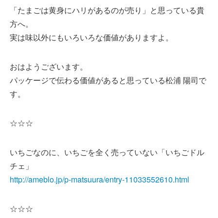
「たまごは黄身にハリがあるのが売り」と思っている貴
方へ。
実は味以外にもいろいろな価値がありますよ。
おはようございます。
パッケージで伝わる価値があると思っている松浦 陽司で
す。
☆☆☆
いちごなのに、いちごを全く売っていない「いちごドル
チェ」
http://ameblo.jp/p-matsuura/entry-11033552610.html
☆☆☆