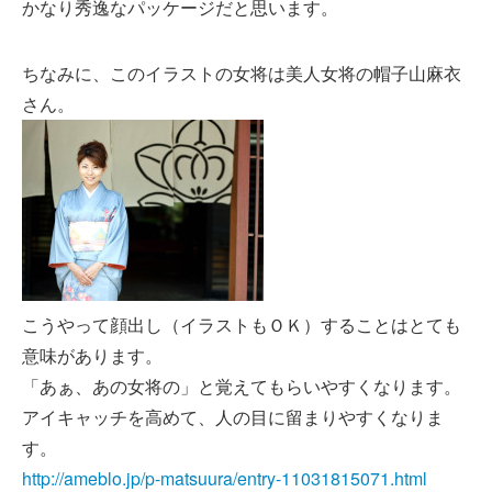
かなり秀逸なパッケージだと思います。
ちなみに、このイラストの女将は美人女将の帽子山麻衣
さん。
こうやって顔出し（イラストもＯＫ）することはとても
意味があります。
「あぁ、あの女将の」と覚えてもらいやすくなります。
アイキャッチを高めて、人の目に留まりやすくなりま
す。
http://ameblo.jp/p-matsuura/entry-11031815071.html