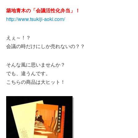
築地青木の「会議活性化弁当」！
http://www.tsukiji-aoki.com/
えぇ～！？
会議の時だけにしか売れないの？？
そんな風に思いませんか？
でも、違うんです。
こちらの商品は大ヒット！