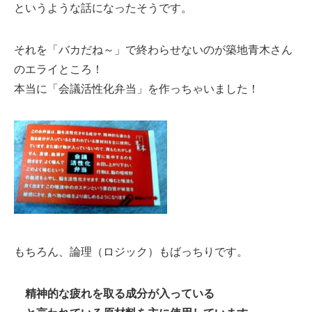
というような話になったそうです。
それを「バカだね～」で終わらせないのが築地青木さん
のエライところ！
本当に「会議活性化弁当」を作っちゃいました！
もちろん、論理（ロジック）もばっちりです。
精神的な疲れを取る成分が入っている