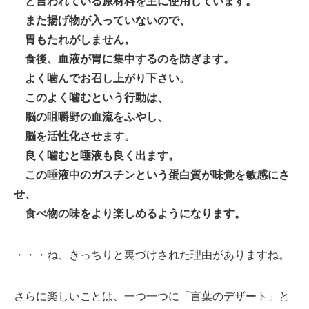
と言われている原材料を主に使用しています。
また揚げ物が入っていないので、
胃もたれがしません。
食後、血液が胃に集中するのを防ぎます。
よく噛んでお召し上がり下さい。
このよく噛むという行動は、
脳の咀嚼野の血流をふやし、
脳を活性化させます。
良く噛むと唾液も良く出ます。
この唾液中のガスチンという蛋白質が味覚を敏感にさ
せ、
食べ物の味をより楽しめるようになります。
・・・ね、きっちりと裏づけされた理由がありますね。
さらに楽しいことは、一つ一つに「言葉のデザート」と