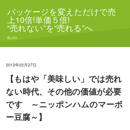
パッケージを変えただけで売
上10倍!単価５倍!
“売れない”を“売れる”へ
BLOG
2012年02月27日
【もはや「美味しい」では売れ
ない時代、その他の価値が必要
です ～ニッポンハムのマーボ
ー豆腐～】