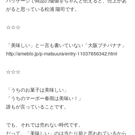
パッケージで商品の価値をちゃんと伝えると、売上があ
がると思っている松浦 陽司です。
☆☆☆
「美味しい」と一言も書いていない「大阪プチバナナ」
http://ameblo.jp/p-matsuura/entry-11037656342.html
☆☆☆
「うちのお菓子は美味しい」
「うちのマーボー春雨は美味い！」
誰もが言っていることです。
でも、それでは売れない時代です。
だって、「美味しい」のは当たり前と思われているから