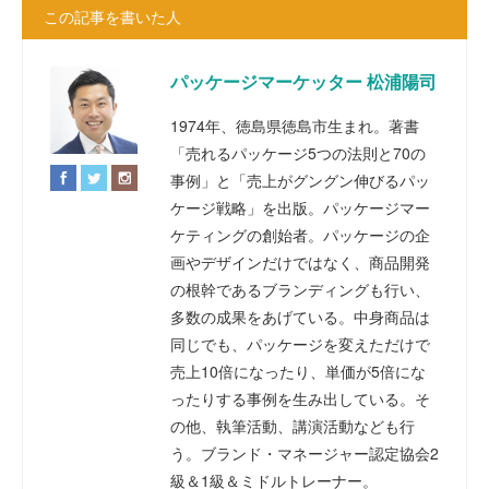
この記事を書いた人
パッケージマーケッター 松浦陽司
1974年、徳島県徳島市生まれ。著書
「売れるパッケージ5つの法則と70の
事例」と「売上がグングン伸びるパッ
ケージ戦略」を出版。パッケージマー
ケティングの創始者。パッケージの企
画やデザインだけではなく、商品開発
の根幹であるブランディングも行い、
多数の成果をあげている。中身商品は
同じでも、パッケージを変えただけで
売上10倍になったり、単価が5倍にな
ったりする事例を生み出している。そ
の他、執筆活動、講演活動なども行
う。ブランド・マネージャー認定協会2
級＆1級＆ミドルトレーナー。