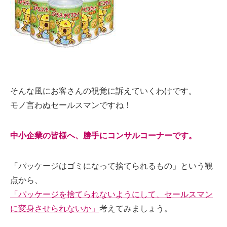
そんな風にお客さんの視覚に訴えていくわけです。
モノ言わぬセールスマンですね！
中小企業の皆様へ、勝手にコンサルコーナーです。
「パッケージはゴミになって捨てられるもの」という観
点から、
「パッケージを捨てられないようにして、セールスマン
に変身させられないか」
考えてみましょう。