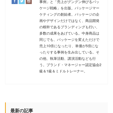
事例」と「売上がグングン伸びるパッ
ケージ戦略」を出版。パッケージマー
ケティングの創始者。パッケージの企
画やデザインだけではなく、商品開発
の根幹であるブランディングも行い、
多数の成果をあげている。中身商品は
同じでも、パッケージを変えただけで
売上10倍になったり、単価が5倍にな
ったりする事例を生み出している。そ
の他、執筆活動、講演活動なども行
う。ブランド・マネージャー認定協会2
級＆1級＆ミドルトレーナー。
最新の記事