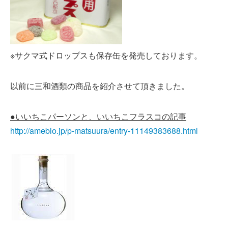
※サクマ式ドロップスも保存缶を発売しております。
以前に三和酒類の商品を紹介させて頂きました。
●いいちこパーソンと、いいちこフラスコの記事
http://ameblo.jp/p-matsuura/entry-11149383688.html