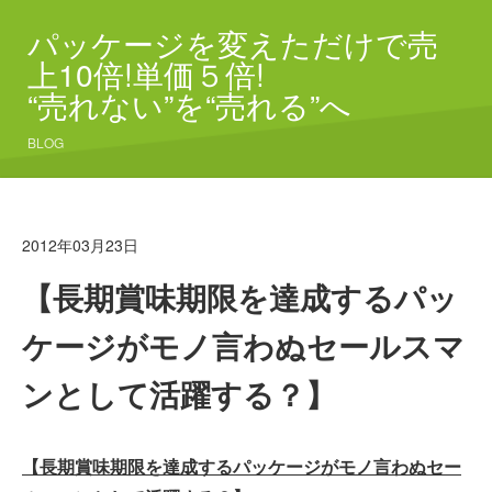
パッケージを変えただけで売
上10倍!単価５倍!
“売れない”を“売れる”へ
BLOG
2012年03月23日
【長期賞味期限を達成するパッ
ケージがモノ言わぬセールスマ
ンとして活躍する？】
【長期賞味期限を達成するパッケージがモノ言わぬセー