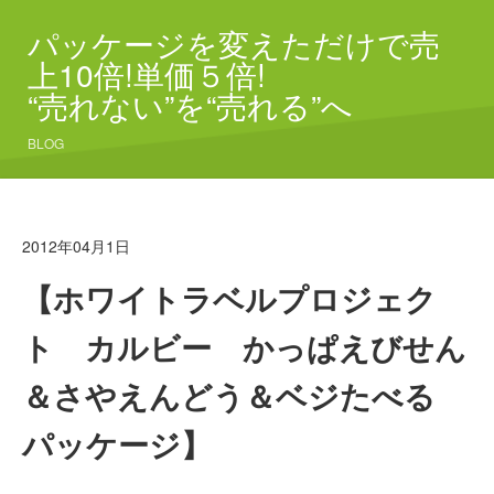
パッケージを変えただけで売
上10倍!単価５倍!
“売れない”を“売れる”へ
BLOG
2012年04月1日
【ホワイトラベルプロジェク
ト カルビー かっぱえびせん
＆さやえんどう＆ベジたべる
パッケージ】