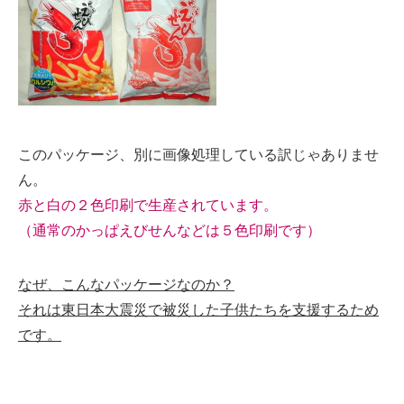
このパッケージ、別に画像処理している訳じゃありませ
ん。
赤と白の２色印刷で生産されています。
（通常のかっぱえびせんなどは５色印刷です）
なぜ、こんなパッケージなのか？
それは東日本大震災で被災した子供たちを支援するため
です。