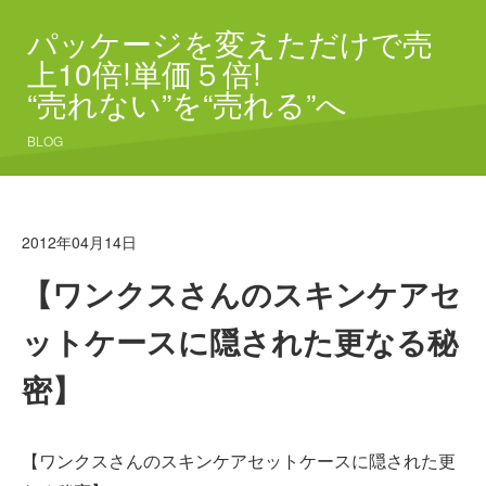
パッケージを変えただけで売
上10倍!単価５倍!
“売れない”を“売れる”へ
BLOG
2012年04月14日
【ワンクスさんのスキンケアセ
ットケースに隠された更なる秘
密】
【ワンクスさんのスキンケアセットケースに隠された更