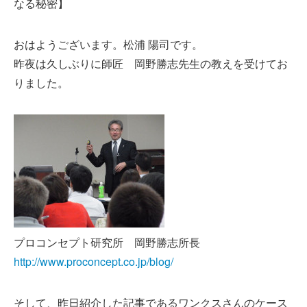
なる秘密】
おはようございます。松浦 陽司です。
昨夜は久しぶりに師匠 岡野勝志先生の教えを受けてお
りました。
プロコンセプト研究所 岡野勝志所長
http://www.proconcept.co.jp/blog/
そして、昨日紹介した記事であるワンクスさんのケース