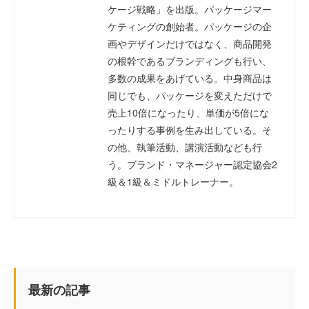
ケージ戦略」を出版。パッケージマー
ケティングの創始者。パッケージの企
画やデザインだけではなく、商品開発
の根幹であるブランディングも行い、
多数の成果をあげている。中身商品は
同じでも、パッケージを変えただけで
売上10倍になったり、単価が5倍にな
ったりする事例を生み出している。そ
の他、執筆活動、講演活動なども行
う。ブランド・マネージャー認定協会2
級＆1級＆ミドルトレーナー。
最新の記事