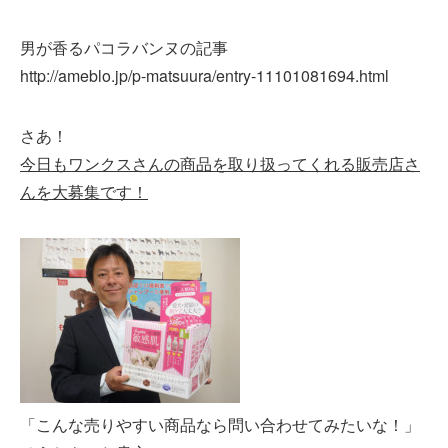
男が香るパコラバンヌの記事
http://ameblo.jp/p-matsuura/entry-11101081694.html
さあ！
今日もワンクスさんの商品を取り扱ってくれる販売店さ
んを大募集です！
「こんな売りやすい商品なら問い合わせてみたいな！」