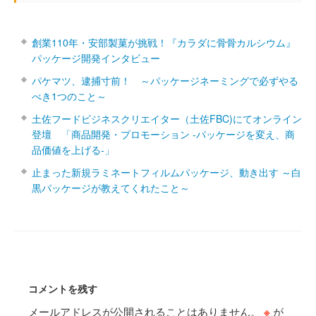
創業110年・安部製菓が挑戦！『カラダに骨骨カルシウム』
パッケージ開発インタビュー
パケマツ、逮捕寸前！ ～パッケージネーミングで必ずやる
べき1つのこと～
土佐フードビジネスクリエイター（土佐FBC)にてオンライン
登壇 「商品開発・プロモーション ‐パッケージを変え、商
品価値を上げる‐」
止まった新規ラミネートフィルムパッケージ、動き出す ～白
黒パッケージが教えてくれたこと～
コメントを残す
メールアドレスが公開されることはありません。
※
が