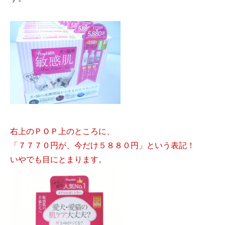
右上のＰＯＰ上のところに、
「７７７０円が、今だけ５８８０円」という表記！
いやでも目にとまります。