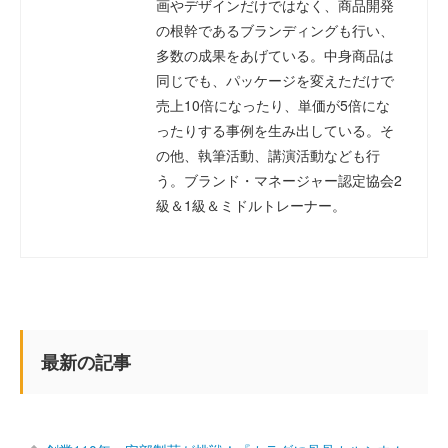
画やデザインだけではなく、商品開発
の根幹であるブランディングも行い、
多数の成果をあげている。中身商品は
同じでも、パッケージを変えただけで
売上10倍になったり、単価が5倍にな
ったりする事例を生み出している。そ
の他、執筆活動、講演活動なども行
う。ブランド・マネージャー認定協会2
級＆1級＆ミドルトレーナー。
最新の記事