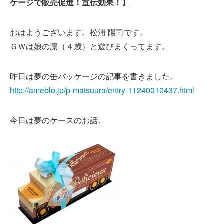
ケージで販売促進！宣伝効果！】
おはようございます。松浦 陽司です。
ＧＷは娘の凛（４歳）と遊びまくってます。
昨日は夢の缶パッケージの記事を書きました。
http://ameblo.jp/p-matsuura/entry-11240010437.html
今日は夢のケースのお話。