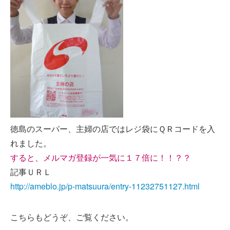
徳島のスーパー、主婦の店ではレジ袋にＱＲコードを入
れました。
すると、メルマガ登録が一気に１７倍に！！？？
記事ＵＲＬ
http://ameblo.jp/p-matsuura/entry-11232751127.html
こちらもどうぞ、ご覧ください。