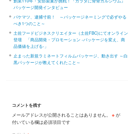
創業110年・安部製菓が挑戦！『カラダに骨骨カルシウム』
パッケージ開発インタビュー
パケマツ、逮捕寸前！ ～パッケージネーミングで必ずやる
べき1つのこと～
土佐フードビジネスクリエイター（土佐FBC)にてオンライン
登壇 「商品開発・プロモーション ‐パッケージを変え、商
品価値を上げる‐」
止まった新規ラミネートフィルムパッケージ、動き出す ～白
黒パッケージが教えてくれたこと～
コメントを残す
メールアドレスが公開されることはありません。
※
が
付いている欄は必須項目です
コメント