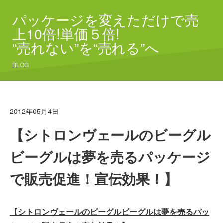
パッケージを変えただけで売
上10倍!単価５倍!
“売れない”を“売れる”へ
BLOG
2012年05月4日
【シトロンヴェールのビーグル
ビーグルは夢を売るパッケージ
で販売促進！宣伝効果！】
【シトロンヴェールのビーグルビーグルは夢を売るパッ