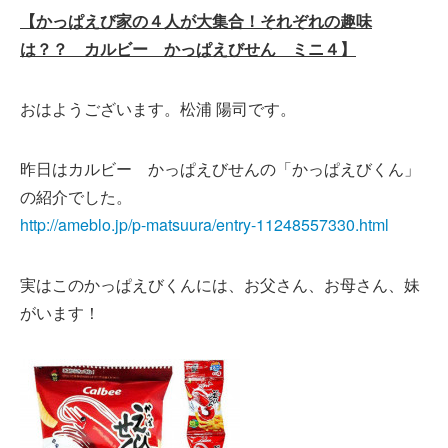
【かっぱえび家の４人が大集合！それぞれの趣味
は？？ カルビー かっぱえびせん ミニ４】
おはようございます。松浦 陽司です。
昨日はカルビー かっぱえびせんの「かっぱえびくん」
の紹介でした。
http://ameblo.jp/p-matsuura/entry-11248557330.html
実はこのかっぱえびくんには、お父さん、お母さん、妹
がいます！