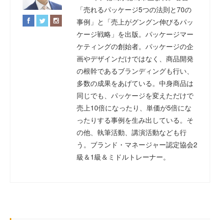
「売れるパッケージ5つの法則と70の
事例」と「売上がグングン伸びるパッ
ケージ戦略」を出版。パッケージマー
ケティングの創始者。パッケージの企
画やデザインだけではなく、商品開発
の根幹であるブランディングも行い、
多数の成果をあげている。中身商品は
同じでも、パッケージを変えただけで
売上10倍になったり、単価が5倍にな
ったりする事例を生み出している。そ
の他、執筆活動、講演活動なども行
う。ブランド・マネージャー認定協会2
級＆1級＆ミドルトレーナー。