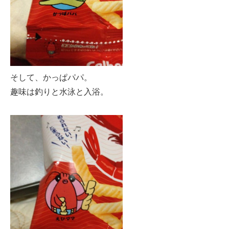
そして、かっぱパパ。
趣味は釣りと水泳と入浴。