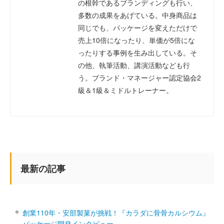
の根幹であるブランディングも行い、
多数の成果をあげている。中身商品は
同じでも、パッケージを変えただけで
売上10倍になったり、単価が5倍にな
ったりする事例を生み出している。そ
の他、執筆活動、講演活動なども行
う。ブランド・マネージャー認定協会2
級＆1級＆ミドルトレーナー。
最新の記事
創業110年・安部製菓が挑戦！『カラダに骨骨カルシウム』
パッケージ開発インタビュー