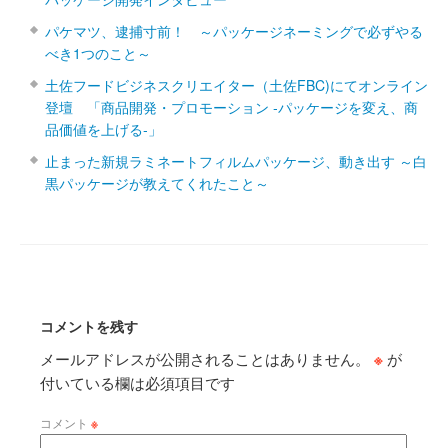
パケマツ、逮捕寸前！ ～パッケージネーミングで必ずやる
べき1つのこと～
土佐フードビジネスクリエイター（土佐FBC)にてオンライン
登壇 「商品開発・プロモーション ‐パッケージを変え、商
品価値を上げる‐」
止まった新規ラミネートフィルムパッケージ、動き出す ～白
黒パッケージが教えてくれたこと～
コメントを残す
メールアドレスが公開されることはありません。
※
が
付いている欄は必須項目です
コメント
※