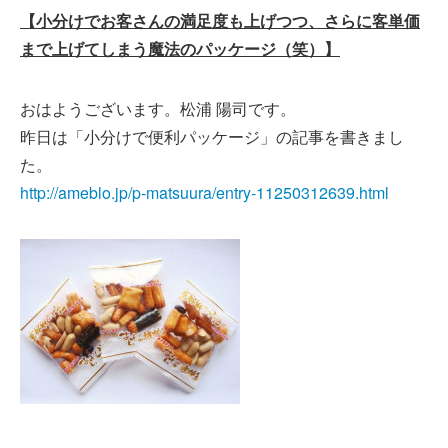
【小分けでお客さんの満足度も上げつつ、さらに客単価
まで上げてしまう魔法のパッケージ（笑）】
おはようございます。松浦 陽司です。
昨日は「小分けで便利パッケージ」の記事を書きまし
た。
http://ameblo.jp/p-matsuura/entry-11250312639.html