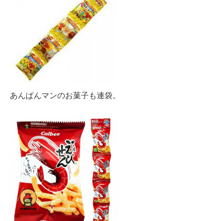
あんぱんマンのお菓子も連袋。