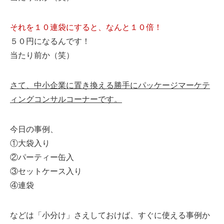
それを１０連袋にすると、なんと１０倍！
５０円になるんです！
当たり前か（笑）
さて、中小企業に置き換える勝手にパッケージマーケテ
ィングコンサルコーナーです。
今日の事例、
①大袋入り
②パーティー缶入
③セットケース入り
④連袋
などは「小分け」さえしておけば、すぐに使える事例か