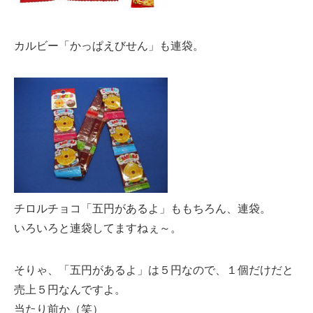
カルビー「かっぱえびせん」も連袋。
チロルチョコ「五円があるよ」ももちろん、連袋。
いろいろと連袋してますねぇ～。
そりゃ、「五円があるよ」は５円なので、１個だけだと
売上５円なんですよ。
当たり前か（笑）