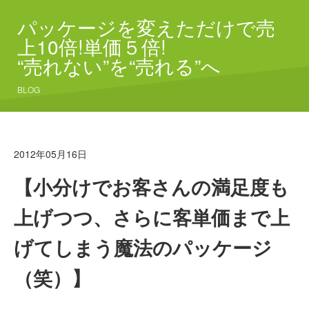
パッケージを変えただけで売
上10倍!単価５倍!
“売れない”を“売れる”へ
BLOG
2012年05月16日
【小分けでお客さんの満足度も
上げつつ、さらに客単価まで上
げてしまう魔法のパッケージ
（笑）】