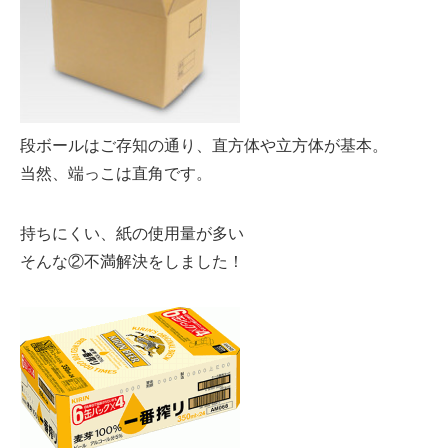
段ボールはご存知の通り、直方体や立方体が基本。
当然、端っこは直角です。
持ちにくい、紙の使用量が多い
そんな②不満解決をしました！