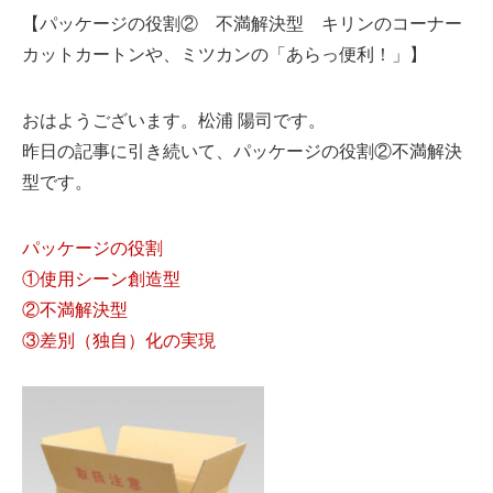
【パッケージの役割② 不満解決型 キリンのコーナー
カットカートンや、ミツカンの「あらっ便利！」】
おはようございます。松浦 陽司です。
昨日の記事に引き続いて、パッケージの役割②不満解決
型です。
パッケージの役割
①使用シーン創造型
②不満解決型
③差別（独自）化の実現