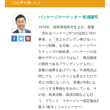
この記事を書いた人
パッケージマーケッター 松浦陽司
1974年、徳島県徳島市生まれ。著書
「売れるパッケージ5つの法則と70の
事例」と「売上がグングン伸びるパッ
ケージ戦略」を出版。パッケージマー
ケティングの創始者。パッケージの企
画やデザインだけではなく、商品開発
の根幹であるブランディングも行い、
多数の成果をあげている。中身商品は
同じでも、パッケージを変えただけで
売上10倍になったり、単価が5倍にな
ったりする事例を生み出している。そ
の他、執筆活動、講演活動なども行
う。ブランド・マネージャー認定協会2
級＆1級＆ミドルトレーナー。