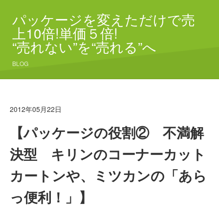
パッケージを変えただけで売
上10倍!単価５倍!
“売れない”を“売れる”へ
BLOG
2012年05月22日
【パッケージの役割② 不満解
決型 キリンのコーナーカット
カートンや、ミツカンの「あら
っ便利！」】