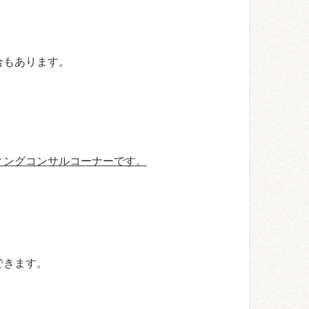
合もあります。
ィングコンサルコーナーです。
できます。