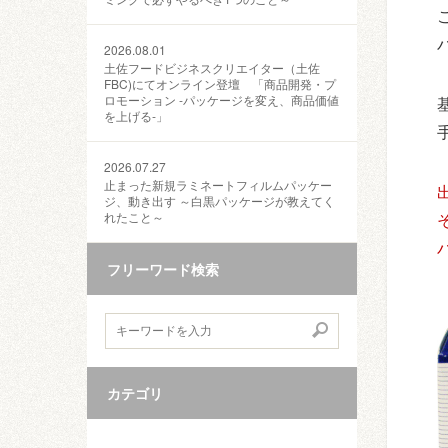
2026.08.01
土佐フードビジネスクリエイター（土佐
FBC)にてオンライン登壇 「商品開発・プ
ロモーション ‐パッケージを変え、商品価値
を上げる‐」
2026.07.27
止まった新規ラミネートフィルムパッケー
ジ、動き出す ～白黒パッケージが教えてく
れたこと～
フリーワード検索
カテゴリ