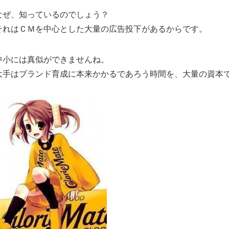
なぜ、知っているのでしょう？
それはＣＭを中心とした大量の広告投下があるからです。
中小には真似ができませんね。
大手はブランド育成に本来かかるであろう時間を、大量の資本