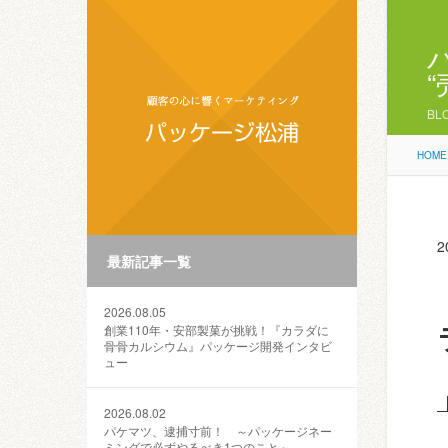
BL
HOME
2
最新記事一覧
2026.08.05
創業110年・安部製菓が挑戦！『カラダに
骨骨カルシウム』パッケージ開発インタビ
ュー
2026.08.02
パケマツ、逮捕寸前！ ～パッケージネー
ミングで必ずやるべき1つのこと～