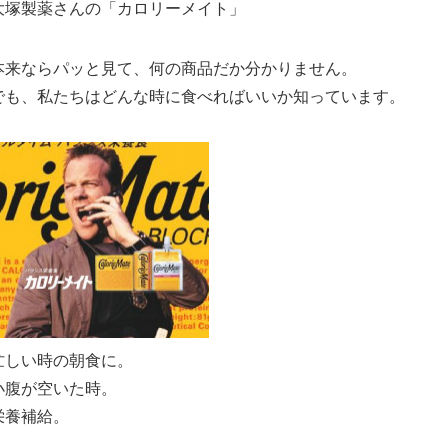
大塚製薬さんの「カロリーメイト」
本来ならパッと見て、何の商品だか分かりません。
でも、私たちはどんな時に食べればいいか知っています。
忙しい時の朝食に。
小腹が空いた時。
栄養補給。