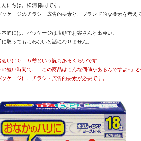
こんにちは。松浦 陽司です。
パッケージのチラシ・広告的要素と、ブランド的な要素を考え
基本的には、パッケージは店頭でお客さんと出会い、
手に取ってもらわないと話になりません。
出会いは０．５秒という説もあるくらいです。
その短い時間で、「この商品はこんな価値があるんですよ~」と
パッケージに、チラシ・広告的要素が必要です。