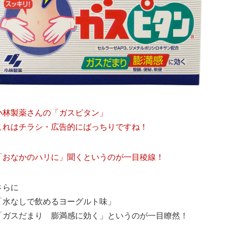
小林製薬さんの「ガスピタン」
これはチラシ・広告的にばっちりですね！
「おなかのハリに」聞くというのが一目稜線！
さらに
「水なしで飲めるヨーグルト味」
「ガスだまり 膨満感に効く」というのが一目瞭然！