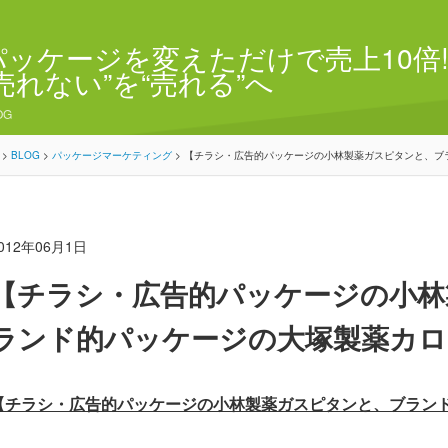
パッケージを変えただけで売上10倍!
“売れない”を“売れる”へ
OG
>
BLOG
>
パッケージマーケティング
>
【チラシ・広告的パッケージの小林製薬ガスピタンと、ブ
012年06月1日
【チラシ・広告的パッケージの小林
ランド的パッケージの大塚製薬カロ
【チラシ・広告的パッケージの小林製薬ガスピタンと、ブラン