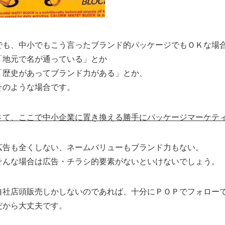
でも、中小でもこう言ったブランド的パッケージでもＯＫな場
「地元で名が通っている」とか
「歴史があってブランド力がある」とか、
そのような場合です。
さて、ここで中小企業に置き換える勝手にパッケージマーケテ
広告も全くしない、ネームバリューもブランド力もない。
そんな場合は広告・チラシ的要素がないといけないでしょう。
自社店頭販売しかしないのであれば、十分にＰＯＰでフォロー
だから大丈夫です。