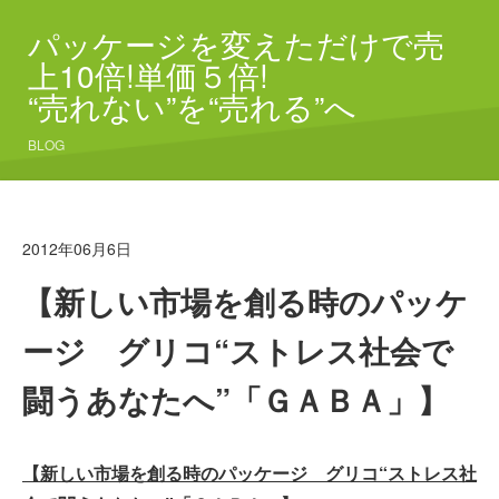
パッケージを変えただけで売
上10倍!単価５倍!
“売れない”を“売れる”へ
BLOG
2012年06月6日
【新しい市場を創る時のパッケ
ージ グリコ“ストレス社会で
闘うあなたへ”「ＧＡＢＡ」】
【新しい市場を創る時のパッケージ グリコ“ストレス社