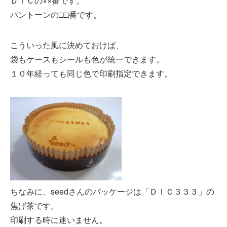
ＤＩＣの××番です。
パントーンの□□番です。
こういった風に決めておけば、
袋もケースもシールも色が統一できます。
１０年経っても同じ色で印刷指定できます。
ちなみに、seedさんのパッケージは「ＤＩＣ３３３」の
焦げ茶です。
印刷する時に迷いません。