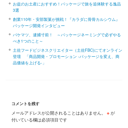
お盆のお土産におすすめ！パッケージで旅を追体験する逸品
3選
創業110年・安部製菓が挑戦！『カラダに骨骨カルシウム』
パッケージ開発インタビュー
パケマツ、逮捕寸前！ ～パッケージネーミングで必ずやる
べき1つのこと～
土佐フードビジネスクリエイター（土佐FBC)にてオンライン
登壇 「商品開発・プロモーション ‐パッケージを変え、商
品価値を上げる‐」
コメントを残す
メールアドレスが公開されることはありません。
※
が
付いている欄は必須項目です