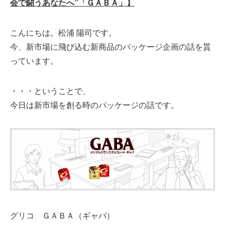
会で闘うあなたへ”「ＧＡＢＡ」】
こんにちは。松浦 陽司です。
今、新市場に飛び込む新商品のパッケージ企画の話を貰
っています。
・・・ということで、
今日は新市場を創る時のパッケージの話です。
グリコ ＧＡＢＡ（ギャバ）