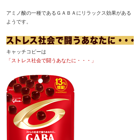
アミノ酸の一種であるＧＡＢＡにリラックス効果がある
ようです。
キャッチコピーは
「ストレス社会で闘うあなたに・・・」