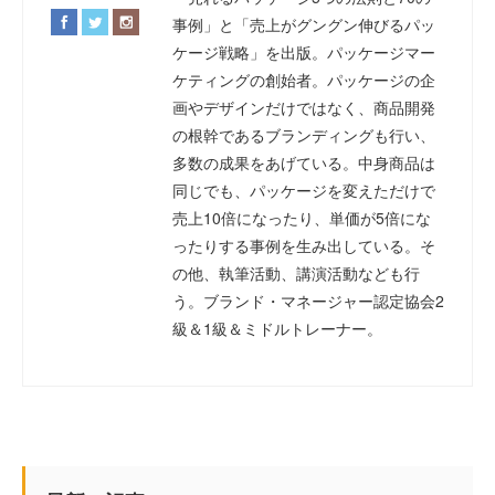
事例」と「売上がグングン伸びるパッ
ケージ戦略」を出版。パッケージマー
ケティングの創始者。パッケージの企
画やデザインだけではなく、商品開発
の根幹であるブランディングも行い、
多数の成果をあげている。中身商品は
同じでも、パッケージを変えただけで
売上10倍になったり、単価が5倍にな
ったりする事例を生み出している。そ
の他、執筆活動、講演活動なども行
う。ブランド・マネージャー認定協会2
級＆1級＆ミドルトレーナー。