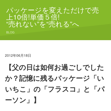
パッケージを変えただけで売
上10倍!単価５倍!
“売れない”を“売れる”へ
BLOG
2012年06月18日
【父の日は如何お過ごしでした
か？記憶に残るパッケージ「い
いちこ」の「フラスコ」と「パ
ーソン」】