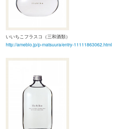
いいちこフラスコ（三和酒類）
http://ameblo.jp/p-matsuura/entry-11111863062.html