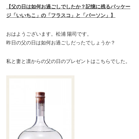
【父の日は如何お過ごしでしたか？記憶に残るパッケー
ジ「いいちこ」の「フラスコ」と「パーソン」】
おはようございます。松浦 陽司です。
昨日の父の日は如何お過ごしだったでしょうか？
私と妻と凛からの父の日のプレゼントはこちらでした。