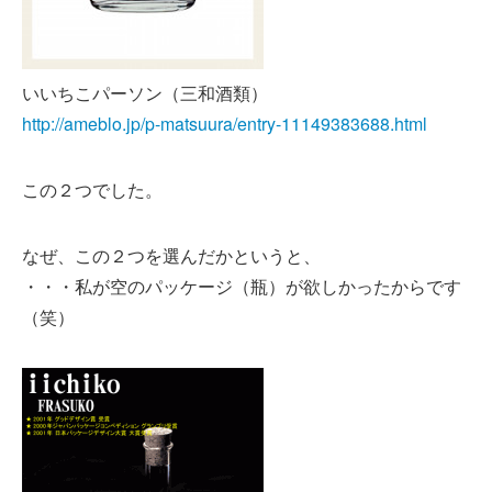
いいちこパーソン（三和酒類）
http://ameblo.jp/p-matsuura/entry-11149383688.html
この２つでした。
なぜ、この２つを選んだかというと、
・・・私が空のパッケージ（瓶）が欲しかったからです
（笑）