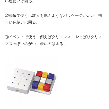
い色使いは困る。
②葬儀で使う…故人を偲ぶようなパッケージがいい、明
るい色使いは困る。
③イベントで使う…例えばクリスマス！やっぱりクリス
マスっぽいのがい！暗いのは困る。