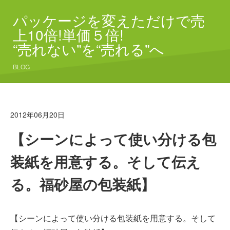
パッケージを変えただけで売
上10倍!単価５倍!
“売れない”を“売れる”へ
BLOG
2012年06月20日
【シーンによって使い分ける包
装紙を用意する。そして伝え
る。福砂屋の包装紙】
【シーンによって使い分ける包装紙を用意する。そして