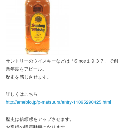
サントリーのウイスキーなどは「Since１９３７」で創
業年度をアピール。
歴史を感じさせます。
詳しくはこちら
http://ameblo.jp/p-matsuura/entry-11095290425.html
歴史は信頼感をアップさせます。
お客様の購買動機になります。