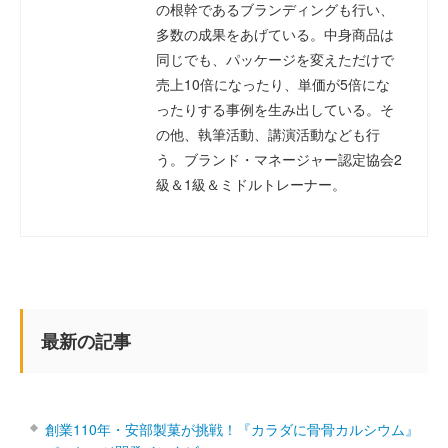
の根幹であるブランディングも行い、
多数の成果をあげている。中身商品は
同じでも、パッケージを変えただけで
売上10倍になったり、単価が5倍にな
ったりする事例を生み出している。そ
の他、執筆活動、講演活動なども行
う。ブランド・マネージャー認定協会2
級＆1級＆ミドルトレーナー。
最新の記事
創業110年・安部製菓が挑戦！『カラダに骨骨カルシウム』