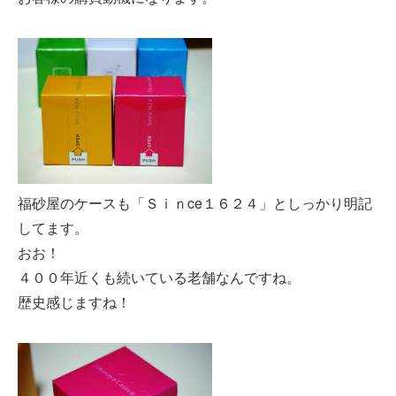
福砂屋のケースも「Ｓｉｎce１６２４」としっかり明記
してます。
おお！
４００年近くも続いている老舗なんですね。
歴史感じますね！