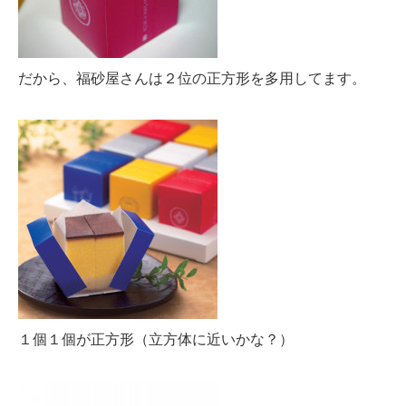
だから、福砂屋さんは２位の正方形を多用してます。
１個１個が正方形（立方体に近いかな？）