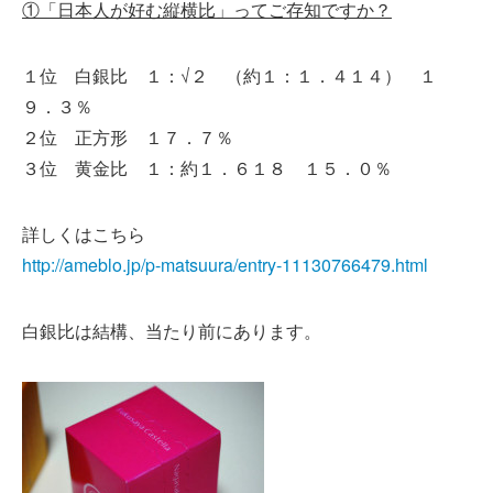
①「日本人が好む縦横比」ってご存知ですか？
１位 白銀比 １：√２ （約１：１．４１４） １
９．３％
２位 正方形 １７．７％
３位 黄金比 １：約１．６１８ １５．０％
詳しくはこちら
http://ameblo.jp/p-matsuura/entry-11130766479.html
白銀比は結構、当たり前にあります。