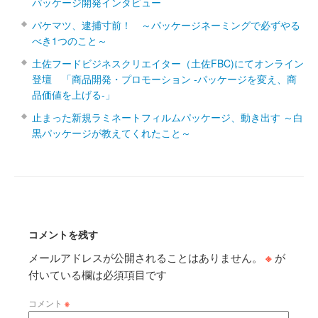
パッケージ開発インタビュー
パケマツ、逮捕寸前！ ～パッケージネーミングで必ずやる
べき1つのこと～
土佐フードビジネスクリエイター（土佐FBC)にてオンライン
登壇 「商品開発・プロモーション ‐パッケージを変え、商
品価値を上げる‐」
止まった新規ラミネートフィルムパッケージ、動き出す ～白
黒パッケージが教えてくれたこと～
コメントを残す
メールアドレスが公開されることはありません。
※
が
付いている欄は必須項目です
コメント
※