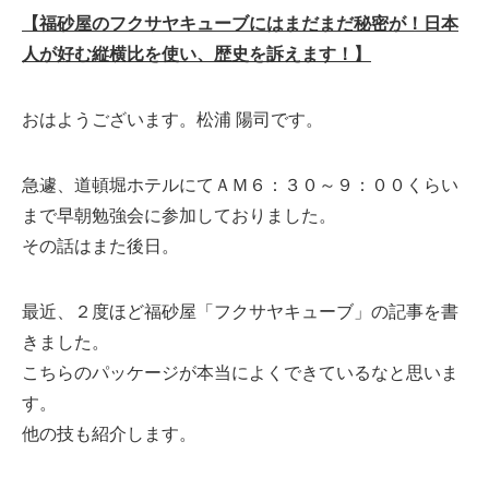
【福砂屋のフクサヤキューブにはまだまだ秘密が！日本
人が好む縦横比を使い、歴史を訴えます！】
おはようございます。松浦 陽司です。
急遽、道頓堀ホテルにてＡＭ６：３０～９：００くらい
まで早朝勉強会に参加しておりました。
その話はまた後日。
最近、２度ほど福砂屋「フクサヤキューブ」の記事を書
きました。
こちらのパッケージが本当によくできているなと思いま
す。
他の技も紹介します。