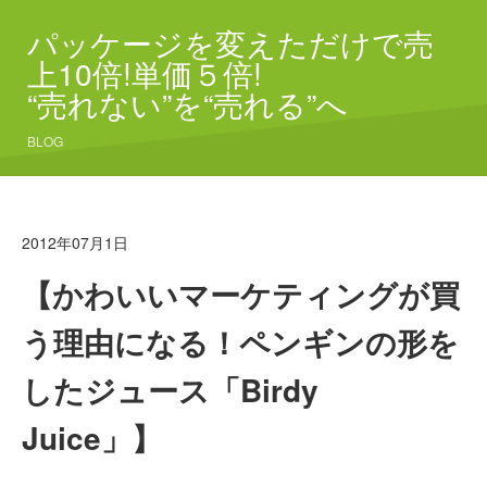
パッケージを変えただけで売
上10倍!単価５倍!
“売れない”を“売れる”へ
BLOG
2012年07月1日
【かわいいマーケティングが買
う理由になる！ペンギンの形を
したジュース「Birdy
Juice」】