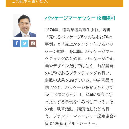
この記事を書いた人
パッケージマーケッター 松浦陽司
1974年、徳島県徳島市生まれ。著書
「売れるパッケージ5つの法則と70の
事例」と「売上がグングン伸びるパッ
ケージ戦略」を出版。パッケージマー
ケティングの創始者。パッケージの企
画やデザインだけではなく、商品開発
の根幹であるブランディングも行い、
多数の成果をあげている。中身商品は
同じでも、パッケージを変えただけで
売上10倍になったり、単価が5倍にな
ったりする事例を生み出している。そ
の他、執筆活動、講演活動なども行
う。ブランド・マネージャー認定協会2
級＆1級＆ミドルトレーナー。