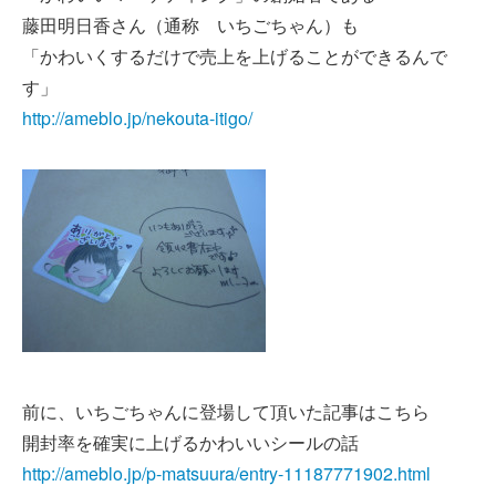
藤田明日香さん（通称 いちごちゃん）も
「かわいくするだけで売上を上げることができるんで
す」
http://ameblo.jp/nekouta-itigo/
前に、いちごちゃんに登場して頂いた記事はこちら
開封率を確実に上げるかわいいシールの話
http://ameblo.jp/p-matsuura/entry-11187771902.html