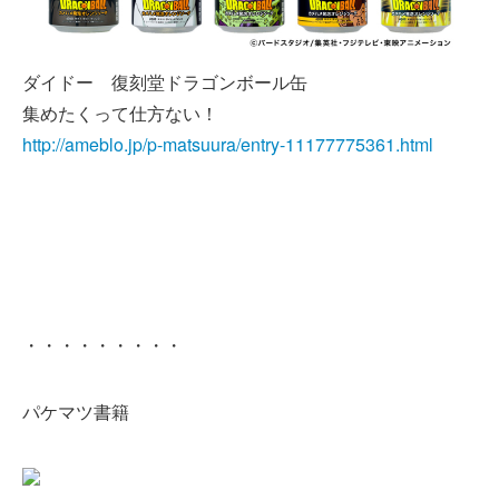
ダイドー 復刻堂ドラゴンボール缶
集めたくって仕方ない！
http://ameblo.jp/p-matsuura/entry-11177775361.html
・・・・・・・・・
パケマツ書籍