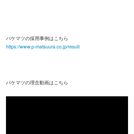
パケマツの採用事例はこちら
https://www.p-matsuura.co.jp/result
パケマツの理念動画はこちら