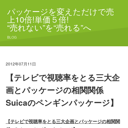
パッケージを変えただけで売
上10倍!単価５倍!
“売れない”を“売れる”へ
BLOG
2012年07月11日
【テレビで視聴率をとる三大企
画とパッケージの相関関係
Suicaのペンギンパッケージ】
【テレビで視聴率をとる三大企画とパッケージの相関関