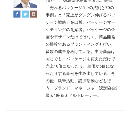
1974年、徳島県徳島市生まれ。著書
「売れるパッケージ5つの法則と70の
事例」と「売上がグングン伸びるパッ
ケージ戦略」を出版。パッケージマー
ケティングの創始者。パッケージの企
画やデザインだけではなく、商品開発
の根幹であるブランディングも行い、
多数の成果をあげている。中身商品は
同じでも、パッケージを変えただけで
売上10倍になったり、単価が5倍にな
ったりする事例を生み出している。そ
の他、執筆活動、講演活動なども行
う。ブランド・マネージャー認定協会2
級＆1級＆ミドルトレーナー。