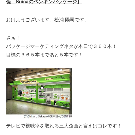
係 Suicaのペンギンパッケージ】
おはようございます。松浦 陽司です。
さぁ！
パッケージマーケティングネタが本日で３６０本！
目標の３６５本まであと５本です！
テレビで視聴率を取れる三大企画と言えばコレです！