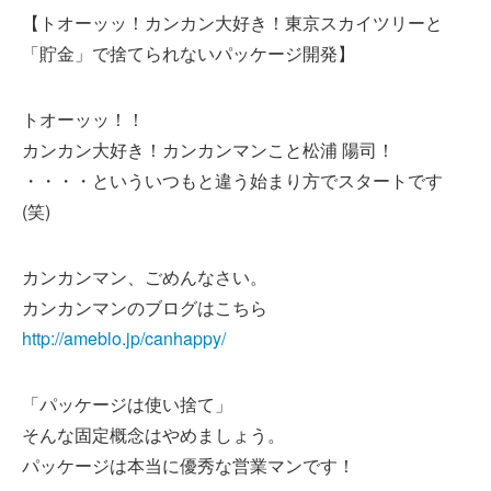
【トオーッッ！カンカン大好き！東京スカイツリーと
「貯金」で捨てられないパッケージ開発】
トオーッッ！！
カンカン大好き！カンカンマンこと松浦 陽司！
・・・・といういつもと違う始まり方でスタートです
(笑)
カンカンマン、ごめんなさい。
カンカンマンのブログはこちら
http://ameblo.jp/canhappy/
「パッケージは使い捨て」
そんな固定概念はやめましょう。
パッケージは本当に優秀な営業マンです！