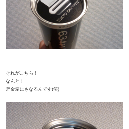
それがこちら！
なんと！
貯金箱にもなるんです(笑)