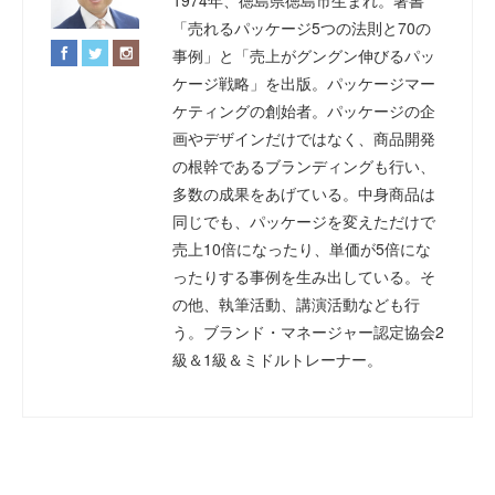
1974年、徳島県徳島市生まれ。著書
「売れるパッケージ5つの法則と70の
事例」と「売上がグングン伸びるパッ
ケージ戦略」を出版。パッケージマー
ケティングの創始者。パッケージの企
画やデザインだけではなく、商品開発
の根幹であるブランディングも行い、
多数の成果をあげている。中身商品は
同じでも、パッケージを変えただけで
売上10倍になったり、単価が5倍にな
ったりする事例を生み出している。そ
の他、執筆活動、講演活動なども行
う。ブランド・マネージャー認定協会2
級＆1級＆ミドルトレーナー。