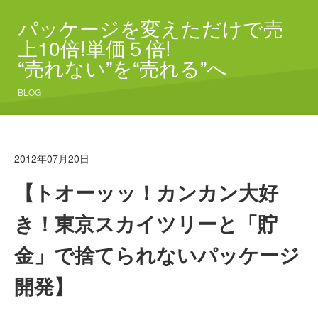
パッケージを変えただけで売
上10倍!単価５倍!
“売れない”を“売れる”へ
BLOG
2012年07月20日
【トオーッッ！カンカン大好
き！東京スカイツリーと「貯
金」で捨てられないパッケージ
開発】