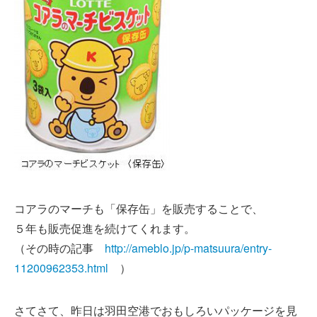
コアラのマーチも「保存缶」を販売することで、
５年も販売促進を続けてくれます。
（その時の記事
http://ameblo.jp/p-matsuura/entry-
11200962353.html
）
さてさて、昨日は羽田空港でおもしろいパッケージを見