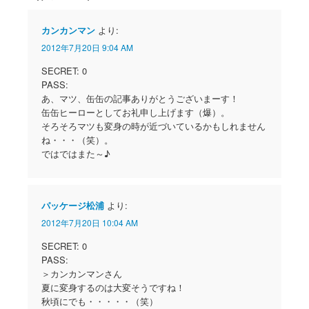
カンカンマン
より:
2012年7月20日 9:04 AM
SECRET: 0
PASS:
あ、マツ、缶缶の記事ありがとうございまーす！
缶缶ヒーローとしてお礼申し上げます（爆）。
そろそろマツも変身の時が近づいているかもしれません
ね・・・（笑）。
ではではまた～♪
パッケージ松浦
より:
2012年7月20日 10:04 AM
SECRET: 0
PASS:
＞カンカンマンさん
夏に変身するのは大変そうですね！
秋頃にでも・・・・・（笑）