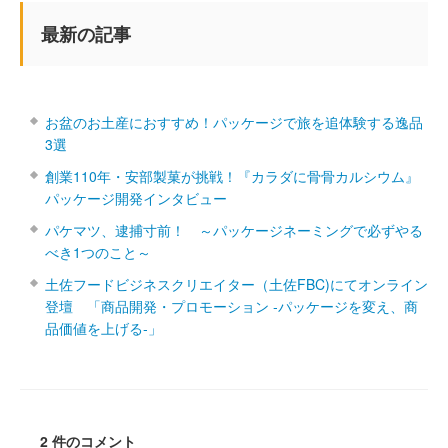
最新の記事
お盆のお土産におすすめ！パッケージで旅を追体験する逸品
3選
創業110年・安部製菓が挑戦！『カラダに骨骨カルシウム』
パッケージ開発インタビュー
パケマツ、逮捕寸前！ ～パッケージネーミングで必ずやる
べき1つのこと～
土佐フードビジネスクリエイター（土佐FBC)にてオンライン
登壇 「商品開発・プロモーション ‐パッケージを変え、商
品価値を上げる‐」
2 件のコメント