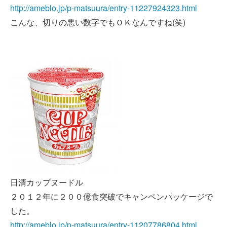
http://ameblo.jp/p-matsuura/entry-11227924323.html
こんな、切りの悪い数字でもＯＫなんですね(笑)
日清カップヌードル
２０１２年に２００億食突破でキャンペンパッケージで
した。
http://ameblo.jp/p-matsuura/entry-11207786804.html