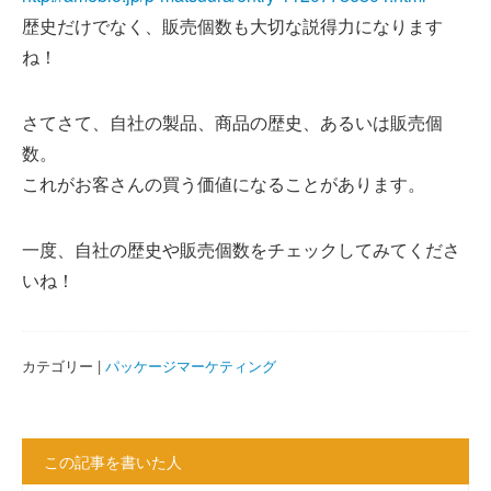
歴史だけでなく、販売個数も大切な説得力になります
ね！
さてさて、自社の製品、商品の歴史、あるいは販売個
数。
これがお客さんの買う価値になることがあります。
一度、自社の歴史や販売個数をチェックしてみてくださ
いね！
カテゴリー |
パッケージマーケティング
この記事を書いた人