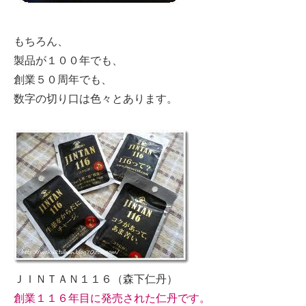
もちろん、
製品が１００年でも、
創業５０周年でも、
数字の切り口は色々とあります。
ＪＩＮＴＡＮ１１６（森下仁丹）
創業１１６年目に発売された仁丹です。