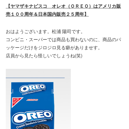
【ヤマザキナビスコ オレオ（ＯＲＥＯ）はアメリカ販
売１００周年＆日本国内販売２５周年】
おはようございます。松浦 陽司です。
コンビニ・スーパーでは商品も買わないのに、商品のパ
ッケージだけをジロジロ見る癖がありませす。
店員から見たら怪しいでしょうね(笑)