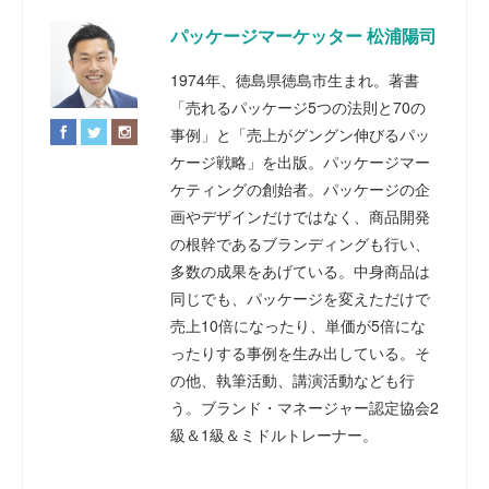
パッケージマーケッター 松浦陽司
1974年、徳島県徳島市生まれ。著書
「売れるパッケージ5つの法則と70の
事例」と「売上がグングン伸びるパッ
ケージ戦略」を出版。パッケージマー
ケティングの創始者。パッケージの企
画やデザインだけではなく、商品開発
の根幹であるブランディングも行い、
多数の成果をあげている。中身商品は
同じでも、パッケージを変えただけで
売上10倍になったり、単価が5倍にな
ったりする事例を生み出している。そ
の他、執筆活動、講演活動なども行
う。ブランド・マネージャー認定協会2
級＆1級＆ミドルトレーナー。