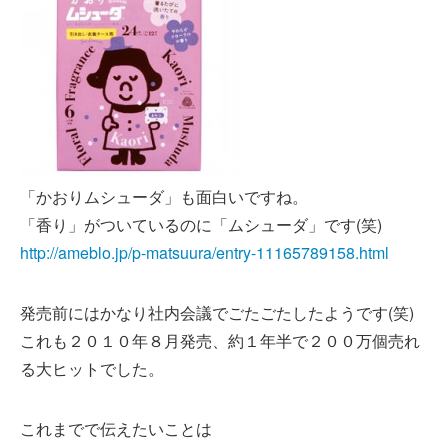
「かおりムシューダ」も面白いですね。
「香り」がついているのに「ムシューダ」です(笑)
http://ameblo.jp/p-matsuura/entry-11165789158.html
発売前にはかなり社内会議でごたごたしたようです(笑)
これも２０１０年８月発売、約１年半で２００万個売れ
る大ヒットでした。
これまでで伝えたいことは