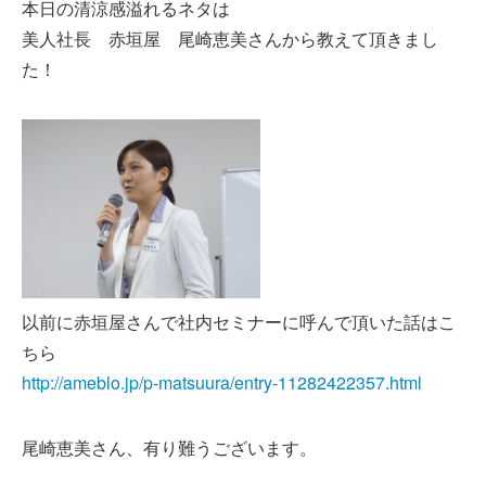
本日の清涼感溢れるネタは
美人社長 赤垣屋 尾崎恵美さんから教えて頂きまし
た！
以前に赤垣屋さんで社内セミナーに呼んで頂いた話はこ
ちら
http://ameblo.jp/p-matsuura/entry-11282422357.html
尾崎恵美さん、有り難うございます。