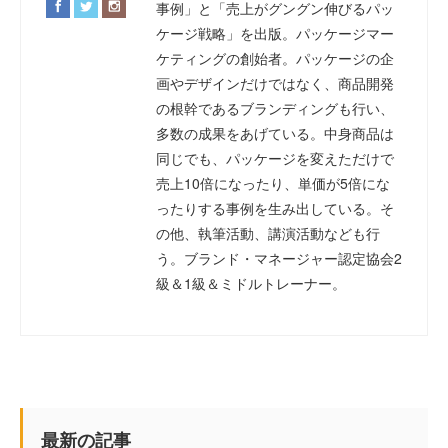
事例」と「売上がグングン伸びるパッ
ケージ戦略」を出版。パッケージマー
ケティングの創始者。パッケージの企
画やデザインだけではなく、商品開発
の根幹であるブランディングも行い、
多数の成果をあげている。中身商品は
同じでも、パッケージを変えただけで
売上10倍になったり、単価が5倍にな
ったりする事例を生み出している。そ
の他、執筆活動、講演活動なども行
う。ブランド・マネージャー認定協会2
級＆1級＆ミドルトレーナー。
最新の記事