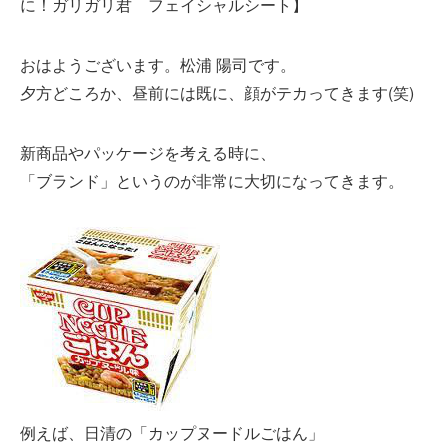
に！ガリガリ君 フェイシャルシート】
おはようございます。松浦 陽司です。
夕方どころか、昼前には既に、顔がテカってきます(笑)
新商品やパッケージを考える時に、
「ブランド」というのが非常に大切になってきます。
例えば、日清の「カップヌードルごはん」