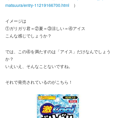
matsuura/entry-11219166700.html
）
イメージは
①ガリガリ君＝②夏＝③涼しい＝④アイス
こんな感じでしょうか？
では、この④を満たすのは「アイス」だけなんでしょう
か？
いえいえ、そんなことないですね。
それで発売されているのがこちら！