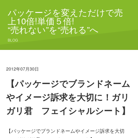
パッケージを変えただけで売
上10倍!単価５倍!
“売れない”を“売れる”へ
BLOG
2012年07月30日
【パッケージでブランドネーム
やイメージ訴求を大切に！ガリ
ガリ君 フェイシャルシート】
【パッケージでブランドネームやイメージ訴求を大切