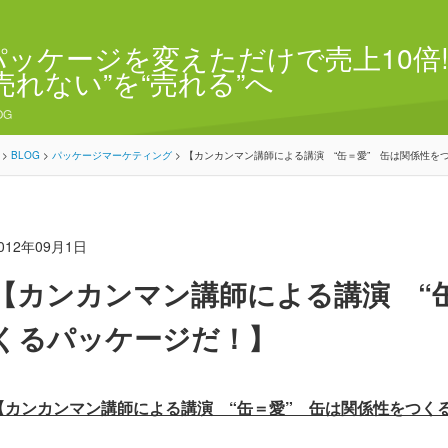
パッケージを変えただけで売上10倍!
“売れない”を“売れる”へ
OG
>
BLOG
>
パッケージマーケティング
>
【カンカンマン講師による講演 “缶＝愛” 缶は関係性を
012年09月1日
【カンカンマン講師による講演 “
くるパッケージだ！】
【カンカンマン講師による講演 “缶＝愛” 缶は関係性をつく