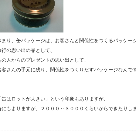
つまり、缶パッケージは、お客さんと関係性をつくるパッケー
旅行の思い出の品として、
あの人からのプレゼントの思い出として、
お客さんの手元に残り、関係性をつくりだすパッケージなんで
「缶はロットが大きい」という印象もありますが、
缶にもよりますが、２０００～３０００くらいからできたりし