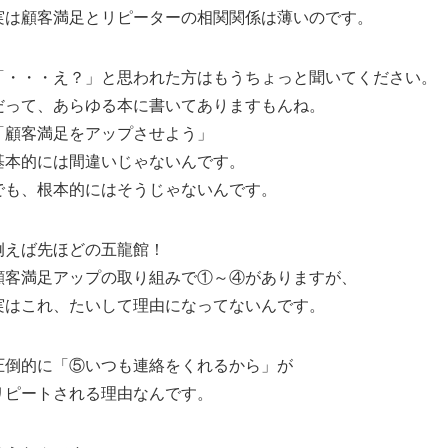
実は顧客満足とリピーターの相関関係は薄いのです。
「・・・え？」と思われた方はもうちょっと聞いてください。
だって、あらゆる本に書いてありますもんね。
「顧客満足をアップさせよう」
基本的には間違いじゃないんです。
でも、根本的にはそうじゃないんです。
例えば先ほどの五龍館！
顧客満足アップの取り組みで①～④がありますが、
実はこれ、たいして理由になってないんです。
圧倒的に「⑤いつも連絡をくれるから」が
リピートされる理由なんです。