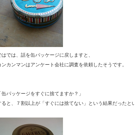
ではでは、話を缶パッケージに戻しますと、
カンカンマンはアンケート会社に調査を依頼したそうです。
「缶パッケージをすぐに捨てますか？」
すると、７割以上が「すぐには捨てない」という結果だったと