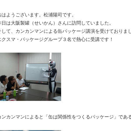
おはようございます。松浦陽司です。
昨日は大阪製罐（せいかん）さんに訪問していました。
そして、カンカンマンによる缶パッケージ講演を受けておりま
エクスマ・パッケージグループ３名で熱心に受講です！
カンカンマンによると「缶は関係性をつくるパッケージ」であ