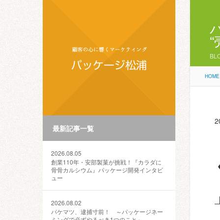
BL
HOME
2
最新記事一覧
2026.08.05
創業110年・安部製菓が挑戦！『カラダに
骨骨カルシウム』パッケージ開発インタビ
ュー
2026.08.02
パケマツ、逮捕寸前！ ～パッケージネー
ミングで必ずやるべき1つのこと～