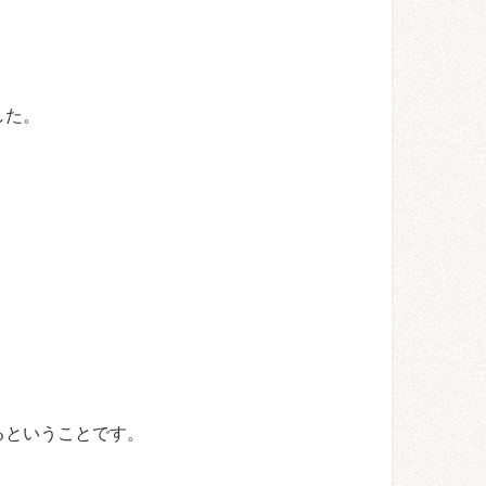
した。
るということです。