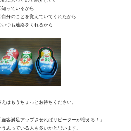
③知っているから
④自分のことを覚えていてくれたから
⑤いつも連絡をくれるから
答えはもうちょっとお待ちください。
「顧客満足アップさせればリピーターが増える！」
そう思っている人も多いかと思います。