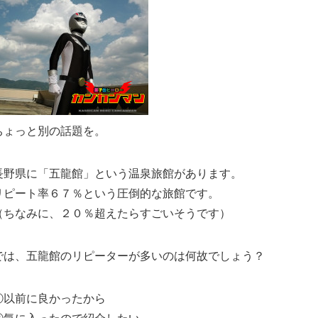
ちょっと別の話題を。
長野県に「五龍館」という温泉旅館があります。
リピート率６７％という圧倒的な旅館です。
（ちなみに、２０％超えたらすごいそうです）
では、五龍館のリピーターが多いのは何故でしょう？
①以前に良かったから
②気に入ったので紹介したい