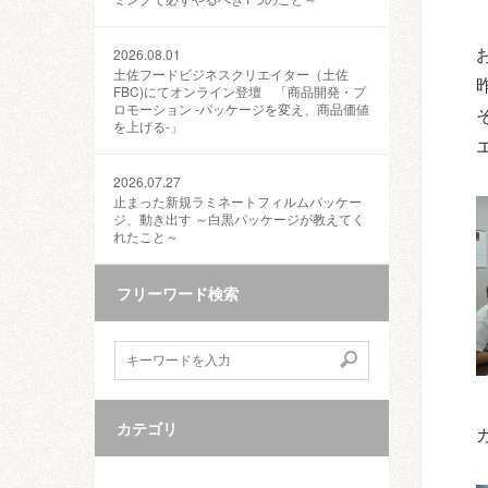
2026.08.01
土佐フードビジネスクリエイター（土佐
FBC)にてオンライン登壇 「商品開発・プ
ロモーション ‐パッケージを変え、商品価値
を上げる‐」
2026.07.27
止まった新規ラミネートフィルムパッケー
ジ、動き出す ～白黒パッケージが教えてく
れたこと～
フリーワード検索
カテゴリ