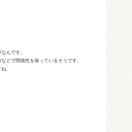
。
要なんです。
ガなどで関係性を保っているそうです。
すね。