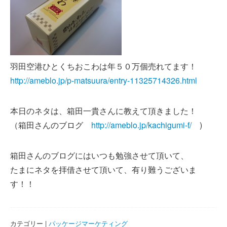
羽田空港ひとくちおこわは年５０万個売れてます！
http://ameblo.jp/p-matsuura/entry-11325714326.html
本日のネタは、箱田一貴さんに教えて頂きました！
（箱田さんのブログ
http://ameblo.jp/kachigumi-f/
)
箱田さんのブログにはいつも勉強させて頂いて、
たまにネタを拝借させて頂いて、有り難うございま
す！！
カテゴリー |
パッケージマーケティング