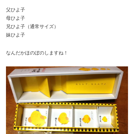
父ひよ子
母ひよ子
兄ひよ子（通常サイズ）
妹ひよ子
なんだかほのぼのしますね！