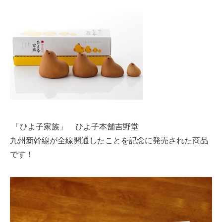
「ひよ子家族」 ひよ子本舗吉野堂
九州新幹線が全線開通したことを記念に発売された商品
です！