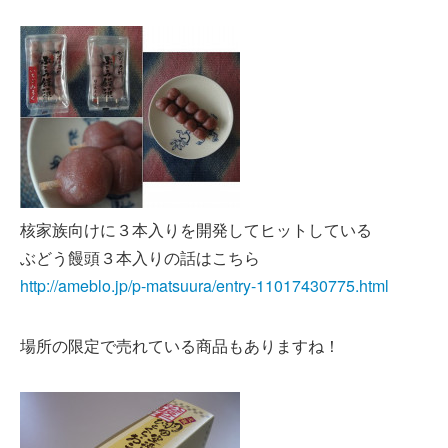
核家族向けに３本入りを開発してヒットしている
ぶどう饅頭３本入りの話はこちら
http://ameblo.jp/p-matsuura/entry-11017430775.html
場所の限定で売れている商品もありますね！