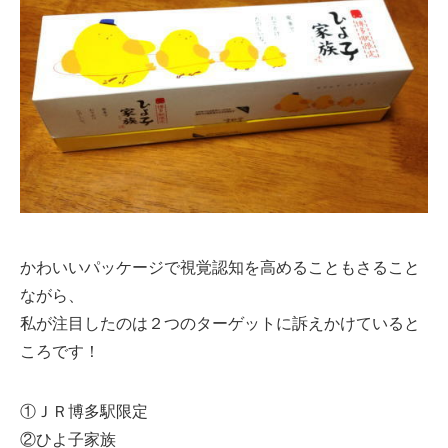
かわいいパッケージで視覚認知を高めることもさること
ながら、
私が注目したのは２つのターゲットに訴えかけていると
ころです！
①ＪＲ博多駅限定
②ひよ子家族