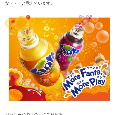
な・・」と覚えています。
パッケージの「色」にこだわる。