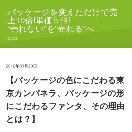
パッケージを変えただけで売
上10倍!単価５倍!
“売れない”を“売れる”へ
BLOG
2012年09月20日
【パッケージの色にこだわる東
京カンパネラ、パッケージの形
にこだわるファンタ、その理由
とは？】