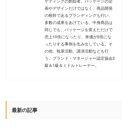
ケティングの創始者。パッケージの企
画やデザインだけではなく、商品開発
の根幹であるブランディングも行い、
多数の成果をあげている。中身商品は
同じでも、パッケージを変えただけで
売上10倍になったり、単価が5倍にな
ったりする事例を生み出している。そ
の他、執筆活動、講演活動なども行
う。ブランド・マネージャー認定協会2
級＆1級＆ミドルトレーナー。
最新の記事