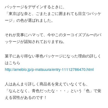
パッケージをデザインするときに、
「東京ばな奈と、ごまたまごに囲まれても目立つパッケ
ージ」の色が選ばれました。
それが見事にハマって、今やこのターコイズブルーのパ
ッケージが認知されておりますね。
菓子にあり得ない寒色パッケージになった理由の詳しく
はこちら
http://ameblo.jp/p-matsuura/entry-11112786470.html
人はあんまり詳しく商品名を覚えていなくても、
「なんとなく、青色だったな・・・」という「色」で覚
える習性があるのです！