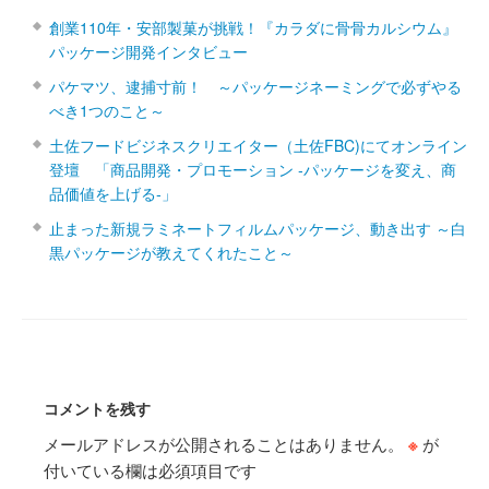
創業110年・安部製菓が挑戦！『カラダに骨骨カルシウム』
パッケージ開発インタビュー
パケマツ、逮捕寸前！ ～パッケージネーミングで必ずやる
べき1つのこと～
土佐フードビジネスクリエイター（土佐FBC)にてオンライン
登壇 「商品開発・プロモーション ‐パッケージを変え、商
品価値を上げる‐」
止まった新規ラミネートフィルムパッケージ、動き出す ～白
黒パッケージが教えてくれたこと～
コメントを残す
メールアドレスが公開されることはありません。
※
が
付いている欄は必須項目です