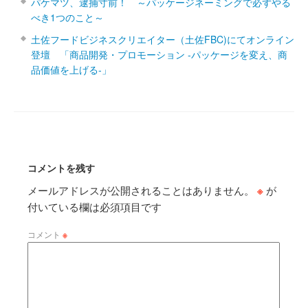
パケマツ、逮捕寸前！ ～パッケージネーミングで必ずやる
べき1つのこと～
土佐フードビジネスクリエイター（土佐FBC)にてオンライン
登壇 「商品開発・プロモーション ‐パッケージを変え、商
品価値を上げる‐」
コメントを残す
メールアドレスが公開されることはありません。
※
が
付いている欄は必須項目です
コメント
※