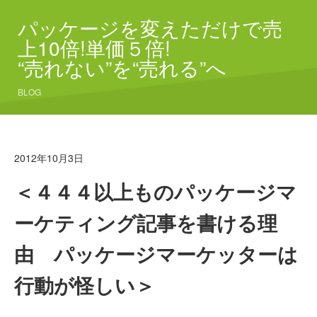
パッケージを変えただけで売
上10倍!単価５倍!
“売れない”を“売れる”へ
BLOG
2012年10月3日
＜４４４以上ものパッケージマ
ーケティング記事を書ける理
由 パッケージマーケッターは
行動が怪しい＞