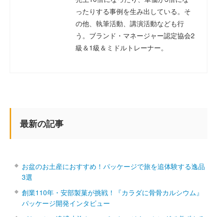
ったりする事例を生み出している。そ
の他、執筆活動、講演活動なども行
う。ブランド・マネージャー認定協会2
級＆1級＆ミドルトレーナー。
最新の記事
お盆のお土産におすすめ！パッケージで旅を追体験する逸品
3選
創業110年・安部製菓が挑戦！『カラダに骨骨カルシウム』
パッケージ開発インタビュー