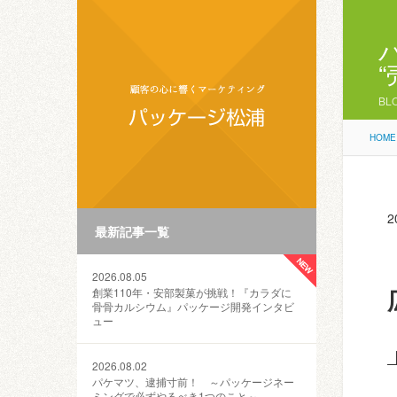
BL
HOME
2
最新記事一覧
2026.08.05
創業110年・安部製菓が挑戦！『カラダに
骨骨カルシウム』パッケージ開発インタビ
ュー
2026.08.02
パケマツ、逮捕寸前！ ～パッケージネー
ミングで必ずやるべき1つのこと～