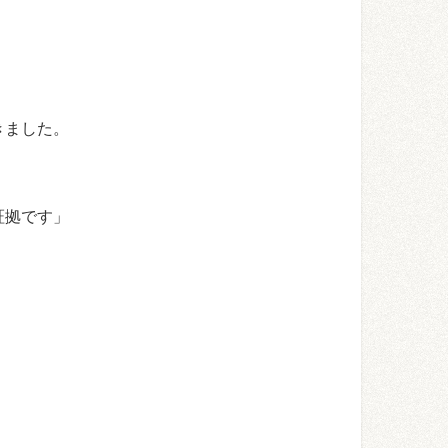
きました。
証拠です」