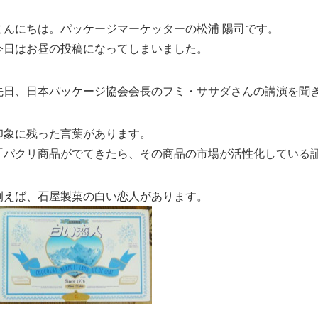
こんにちは。パッケージマーケッターの松浦 陽司です。
今日はお昼の投稿になってしまいました。
先日、日本パッケージ協会会長のフミ・ササダさんの講演を聞
印象に残った言葉があります。
「パクリ商品がでてきたら、その商品の市場が活性化している
例えば、石屋製菓の白い恋人があります。