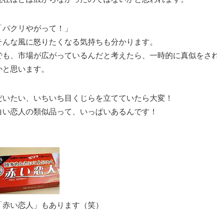
「パクリやがって！」
そんな風に怒りたくなる気持ちも分かります。
でも、市場が広がっているんだと考えたら、一時的に真似をさ
かと思います。
だいたい、いちいち目くじらを立てていたら大変！
白い恋人の類似品って、いっぱいあるんです！
「赤い恋人」もあります（笑）