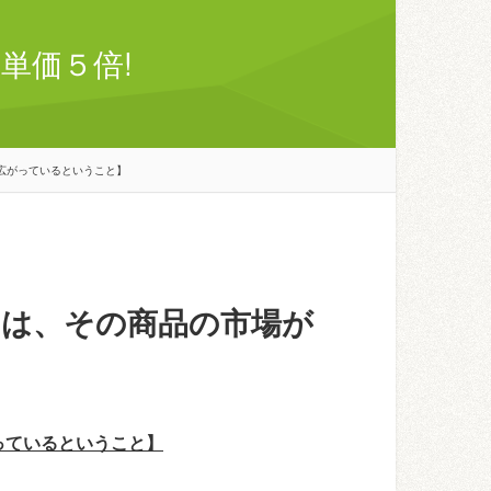
単価５倍!
広がっているということ】
は、その商品の市場が
っているということ】