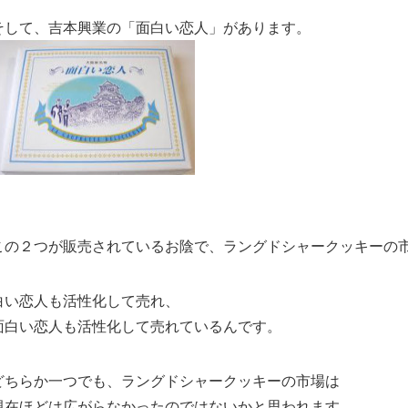
そして、吉本興業の「面白い恋人」があります。
この２つが販売されているお陰で、ラングドシャークッキーの
白い恋人も活性化して売れ、
面白い恋人も活性化して売れているんです。
どちらか一つでも、ラングドシャークッキーの市場は
現在ほどは広がらなかったのではないかと思われます。