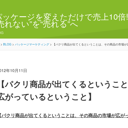
パッケージを変えただけで売上10倍!
“売れない”を“売れる”へ
OG
>
BLOG
>
パッケージマーケティング
>
【パクリ商品が出てくるということは、その商品の市場が
012年10月11日
【パクリ商品が出てくるということ
広がっているということ】
【パクリ商品が出てくるということは、その商品の市場が広が