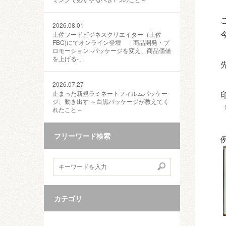
2026.08.01
土佐フードビジネスクリエイター（土佐
FBC)にてオンライン登壇 「商品開発・プ
ロモーション ‐パッケージを変え、商品価値
を上げる‐」
2026.07.27
止まった新規ラミネートフィルムパッケー
ジ、動き出す ～白黒パッケージが教えてく
れたこと～
フリーワード検索
カテゴリ