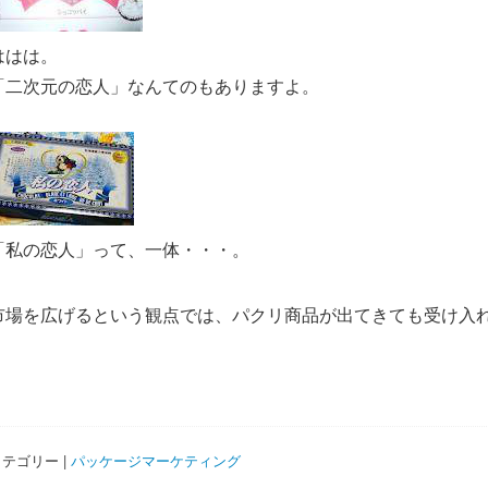
ははは。
「二次元の恋人」なんてのもありますよ。
「私の恋人」って、一体・・・。
市場を広げるという観点では、パクリ商品が出てきても受け入
テゴリー |
パッケージマーケティング