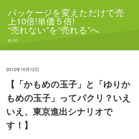
パッケージを変えただけで売
上10倍!単価５倍!
“売れない”を“売れる”へ
BLOG
2012年10月12日
【「かもめの玉子」と「ゆりか
もめの玉子」ってパクリ？いえ
いえ、東京進出シナリオで
す！】