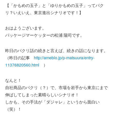
【「かもめの玉子」と「ゆりかもめの玉子」ってパク
リ？いえいえ、東京進出シナリオです！】
おはようございます。
パッケージマーケッターの松浦 陽司です。
昨日のパクリ話の続きと言えば、続きの話になります。
（昨日の記事
http://ameblo.jp/p-matsuura/entry-
11376820560.html
）
なんと！
自社商品のパクリ（？）で、市場を岩手から東京にまで
伸ばしてしまった素晴らしいシナリオ！
しかも、その手法が「ダジャレ」というから面白い
（笑）！