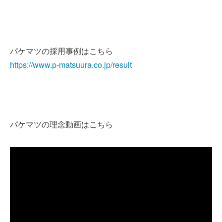
パケマツの採用事例はこちら
https://www.p-matsuura.co.jp/result
パケマツの理念動画はこちら