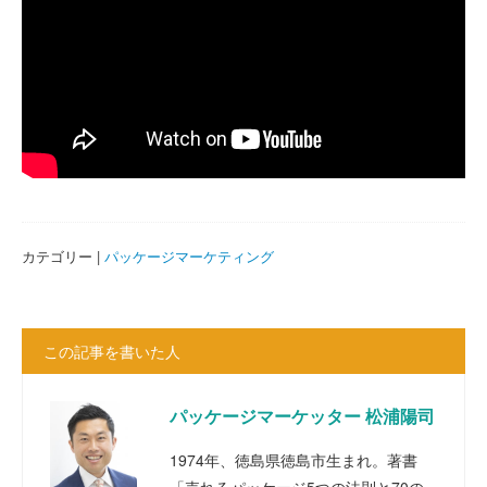
カテゴリー |
パッケージマーケティング
この記事を書いた人
パッケージマーケッター 松浦陽司
1974年、徳島県徳島市生まれ。著書