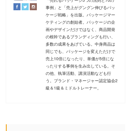
「売れるパッケージ5つの法則と70の
事例」と「売上がグングン伸びるパッ
ケージ戦略」を出版。パッケージマー
ケティングの創始者。パッケージの企
画やデザインだけではなく、商品開発
の根幹であるブランディングも行い、
多数の成果をあげている。中身商品は
同じでも、パッケージを変えただけで
売上10倍になったり、単価が5倍にな
ったりする事例を生み出している。そ
の他、執筆活動、講演活動なども行
う。ブランド・マネージャー認定協会2
級＆1級＆ミドルトレーナー。