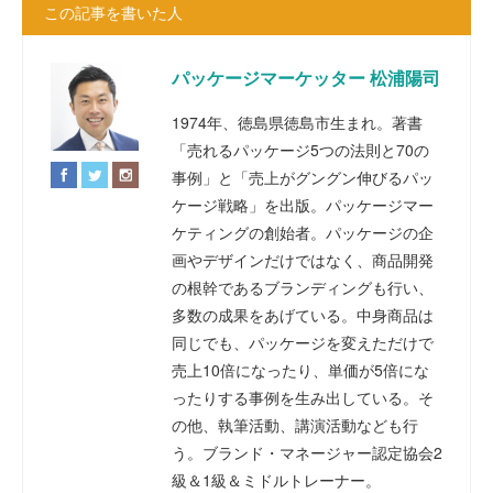
この記事を書いた人
パッケージマーケッター 松浦陽司
1974年、徳島県徳島市生まれ。著書
「売れるパッケージ5つの法則と70の
事例」と「売上がグングン伸びるパッ
ケージ戦略」を出版。パッケージマー
ケティングの創始者。パッケージの企
画やデザインだけではなく、商品開発
の根幹であるブランディングも行い、
多数の成果をあげている。中身商品は
同じでも、パッケージを変えただけで
売上10倍になったり、単価が5倍にな
ったりする事例を生み出している。そ
の他、執筆活動、講演活動なども行
う。ブランド・マネージャー認定協会2
級＆1級＆ミドルトレーナー。