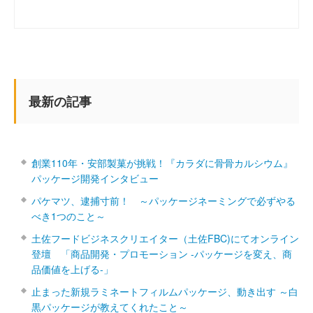
最新の記事
創業110年・安部製菓が挑戦！『カラダに骨骨カルシウム』
パッケージ開発インタビュー
パケマツ、逮捕寸前！ ～パッケージネーミングで必ずやる
べき1つのこと～
土佐フードビジネスクリエイター（土佐FBC)にてオンライン
登壇 「商品開発・プロモーション ‐パッケージを変え、商
品価値を上げる‐」
止まった新規ラミネートフィルムパッケージ、動き出す ～白
黒パッケージが教えてくれたこと～