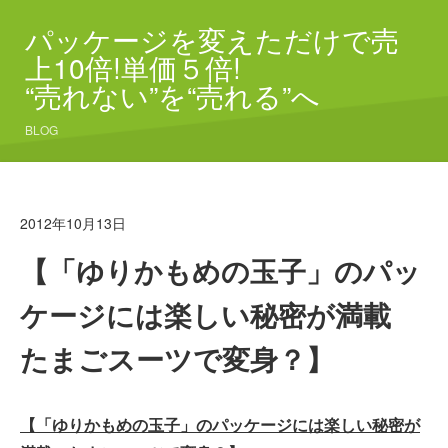
パッケージを変えただけで売
上10倍!単価５倍!
“売れない”を“売れる”へ
BLOG
2012年10月13日
【「ゆりかもめの玉子」のパッ
ケージには楽しい秘密が満載
たまごスーツで変身？】
【「ゆりかもめの玉子」のパッケージには楽しい秘密が