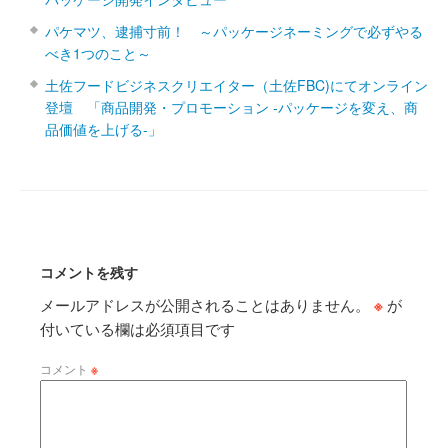
パケマツ、逮捕寸前！ ～パッケージネーミングで必ずやる
べき1つのこと～
土佐フードビジネスクリエイター（土佐FBC)にてオンライン
登壇 「商品開発・プロモーション ‐パッケージを変え、商
品価値を上げる‐」
コメントを残す
メールアドレスが公開されることはありません。
※
が
付いている欄は必須項目です
コメント
※