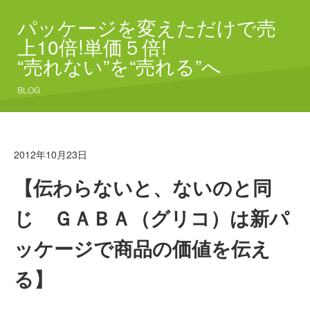
パッケージを変えただけで売
上10倍!単価５倍!
“売れない”を“売れる”へ
BLOG
2012年10月23日
【伝わらないと、ないのと同
じ ＧＡＢＡ（グリコ）は新パ
ッケージで商品の価値を伝え
る】