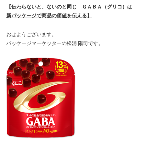
【伝わらないと、ないのと同じ ＧＡＢＡ（グリコ）は
新パッケージで商品の価値を伝える】
おはようございます。
パッケージマーケッターの松浦 陽司です。