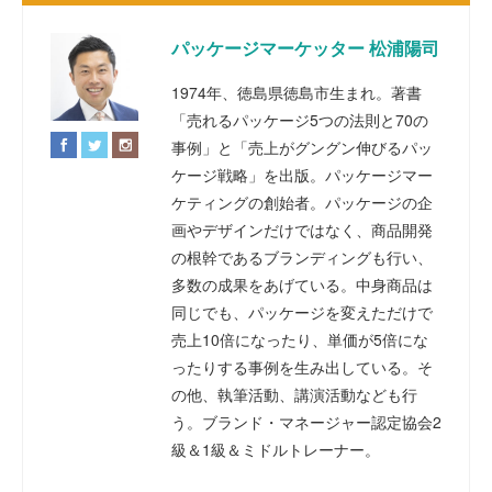
パッケージマーケッター 松浦陽司
1974年、徳島県徳島市生まれ。著書
「売れるパッケージ5つの法則と70の
事例」と「売上がグングン伸びるパッ
ケージ戦略」を出版。パッケージマー
ケティングの創始者。パッケージの企
画やデザインだけではなく、商品開発
の根幹であるブランディングも行い、
多数の成果をあげている。中身商品は
同じでも、パッケージを変えただけで
売上10倍になったり、単価が5倍にな
ったりする事例を生み出している。そ
の他、執筆活動、講演活動なども行
う。ブランド・マネージャー認定協会2
級＆1級＆ミドルトレーナー。