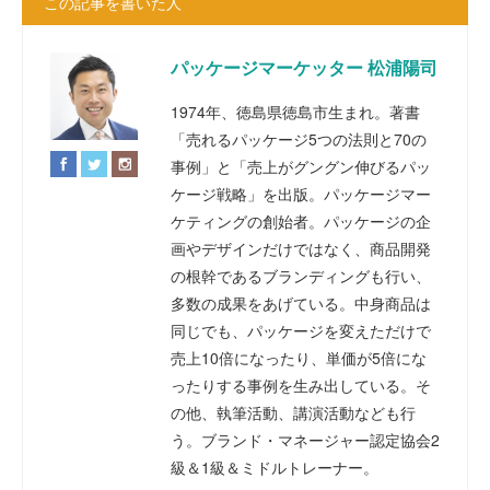
この記事を書いた人
パッケージマーケッター 松浦陽司
1974年、徳島県徳島市生まれ。著書
「売れるパッケージ5つの法則と70の
事例」と「売上がグングン伸びるパッ
ケージ戦略」を出版。パッケージマー
ケティングの創始者。パッケージの企
画やデザインだけではなく、商品開発
の根幹であるブランディングも行い、
多数の成果をあげている。中身商品は
同じでも、パッケージを変えただけで
売上10倍になったり、単価が5倍にな
ったりする事例を生み出している。そ
の他、執筆活動、講演活動なども行
う。ブランド・マネージャー認定協会2
級＆1級＆ミドルトレーナー。