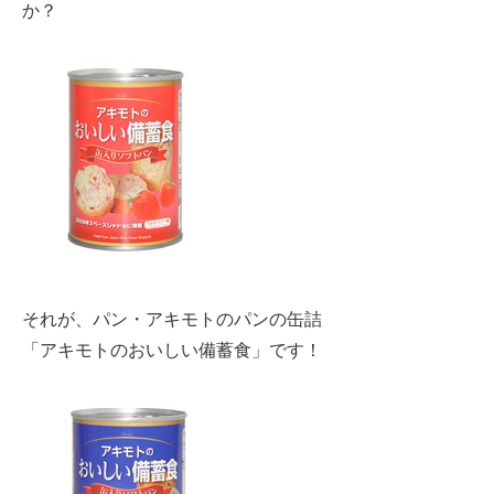
か？
それが、パン・アキモトのパンの缶詰
「アキモトのおいしい備蓄食」です！