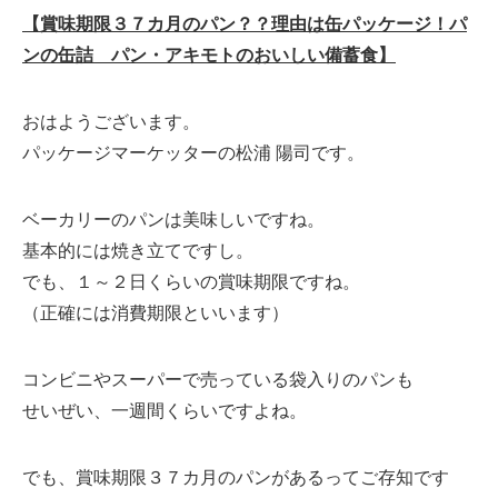
【賞味期限３７カ月のパン？？理由は缶パッケージ！パ
ンの缶詰 パン・アキモトのおいしい備蓄食】
おはようございます。
パッケージマーケッターの松浦 陽司です。
ベーカリーのパンは美味しいですね。
基本的には焼き立てですし。
でも、１～２日くらいの賞味期限ですね。
（正確には消費期限といいます）
コンビニやスーパーで売っている袋入りのパンも
せいぜい、一週間くらいですよね。
でも、賞味期限３７カ月のパンがあるってご存知です