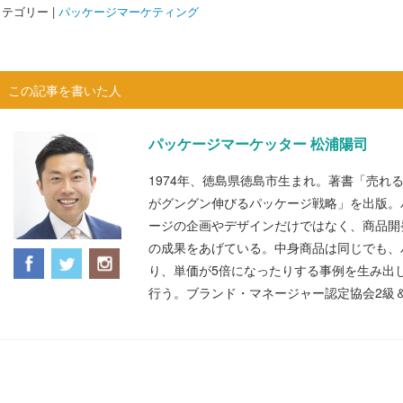
テゴリー |
パッケージマーケティング
この記事を書いた人
パッケージマーケッター 松浦陽司
1974年、徳島県徳島市生まれ。著書「売れ
がグングン伸びるパッケージ戦略」を出版。
ージの企画やデザインだけではなく、商品開
の成果をあげている。中身商品は同じでも、
り、単価が5倍になったりする事例を生み出
行う。ブランド・マネージャー認定協会2級