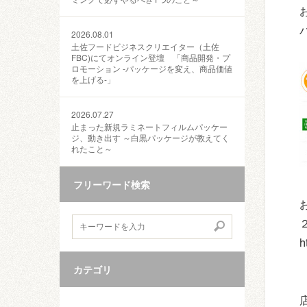
2026.08.01
土佐フードビジネスクリエイター（土佐
FBC)にてオンライン登壇 「商品開発・プ
ロモーション ‐パッケージを変え、商品価値
を上げる‐」
2026.07.27
止まった新規ラミネートフィルムパッケー
ジ、動き出す ～白黒パッケージが教えてく
れたこと～
フリーワード検索
h
カテゴリ