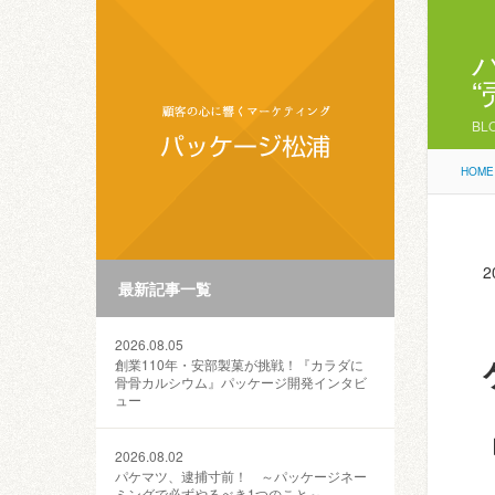
BL
HOME
2
最新記事一覧
2026.08.05
創業110年・安部製菓が挑戦！『カラダに
骨骨カルシウム』パッケージ開発インタビ
ュー
2026.08.02
パケマツ、逮捕寸前！ ～パッケージネー
ミングで必ずやるべき1つのこと～