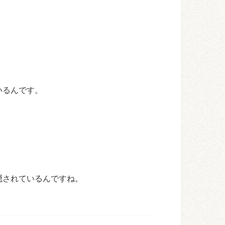
いるんです。
。
隠されているんですね。