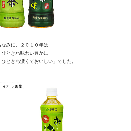
ちなみに、２０１０年は
「ひときわ味わい豊かに」
「ひときわ濃くておいしい」でした。