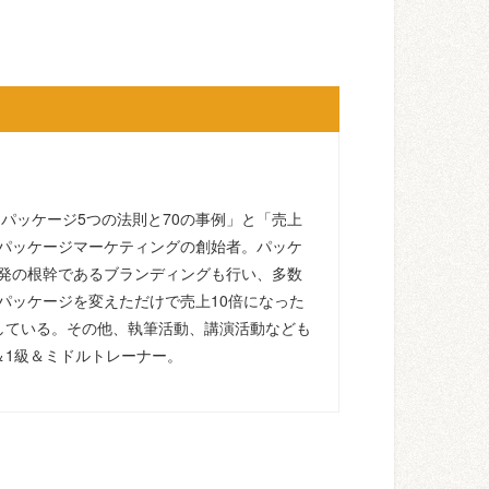
るパッケージ5つの法則と70の事例」と「売上
パッケージマーケティングの創始者。パッケ
発の根幹であるブランディングも行い、多数
パッケージを変えただけで売上10倍になった
している。その他、執筆活動、講演活動なども
＆1級＆ミドルトレーナー。