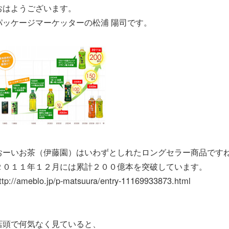
おはようございます。
パッケージマーケッターの松浦 陽司です。
おーいお茶（伊藤園）はいわずとしれたロングセラー商品です
２０１１年１２月には累計２００億本を突破しています。
ttp://ameblo.jp/p-matsuura/entry-11169933873.html
店頭で何気なく見ていると、