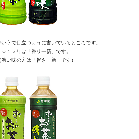
赤い字で目立つように書いているところです。
２０１２年は「香り一新」です。
（濃い味の方は「旨さ一新」です）