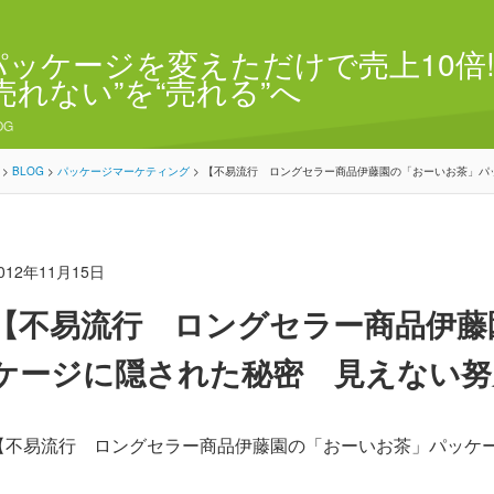
パッケージを変えただけで売上10倍!
“売れない”を“売れる”へ
OG
>
BLOG
>
パッケージマーケティング
>
【不易流行 ロングセラー商品伊藤園の「おーいお茶」パ
012年11月15日
【不易流行 ロングセラー商品伊藤
ケージに隠された秘密 見えない努
【不易流行 ロングセラー商品伊藤園の「おーいお茶」パッケ