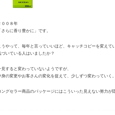
２００８年
「さらに香り豊かに」です。
こうやって、毎年と言っていいほど、キャッチコピーを変えて
気づいている人はいましたか？
一見すると変わっていないようですが、
中身の変更やお客さんの変化を捉えて、少しずつ変わっていく
ロングセラー商品のパッケージにはこういった見えない努力が