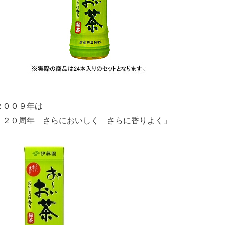
２００９年は
「２０周年 さらにおいしく さらに香りよく」